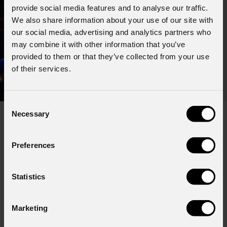
provide social media features and to analyse our traffic.
We also share information about your use of our site with
our social media, advertising and analytics partners who
may combine it with other information that you’ve
provided to them or that they’ve collected from your use
of their services.
Consent
Necessary
Selection
Preferences
Iscriviti alla nostra
Newsletter
Statistics
Email
*
Marketing
Nome
*