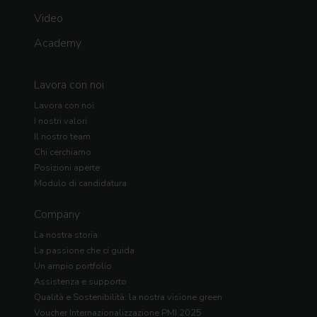
Video
Academy
Lavora con noi
Lavora con noi
I nostri valori
Il nostro team
Chi cerchiamo
Posizioni aperte
Modulo di candidatura
Company
La nostra storia
La passione che ci guida
Un ampio portfolio
Assistenza e supporto
Qualità e Sostenibilità: la nostra visione green
Voucher Internazionalizzazione PMI 2025