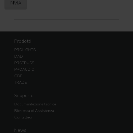
Prodotti
PROLIGHTS
DAD
PROTRUSS
PROAUDIO
GDE
TRADE
Supporto
Documentazione tecnica
Richiesta di Assistenza
Contattaci
News