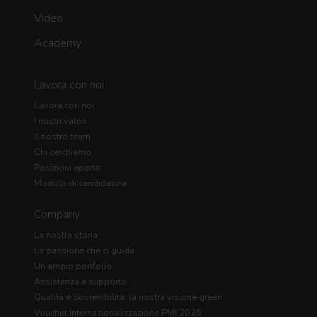
Video
Academy
Lavora con noi
Lavora con noi
I nostri valori
Il nostro team
Chi cerchiamo
Posizioni aperte
Modulo di candidatura
Company
La nostra storia
La passione che ci guida
Un ampio portfolio
Assistenza e supporto
Qualità e Sostenibilità: la nostra visione green
Voucher Internazionalizzazione PMI 2025