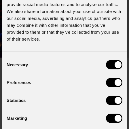
provide social media features and to analyse our traffic.
We also share information about your use of our site with
our social media, advertising and analytics partners who
may combine it with other information that you’ve
provided to them or that they’ve collected from your use
of their services.
Consent
Necessary
Selection
Preferences
Iscriviti alla nostra
Newsletter
Statistics
Email
*
Marketing
Nome
*