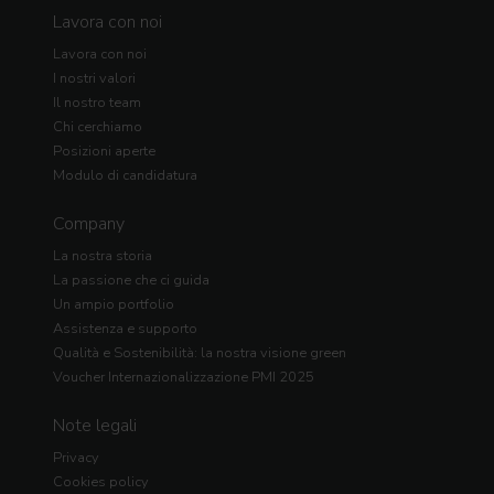
Lavora con noi
Lavora con noi
I nostri valori
Il nostro team
Chi cerchiamo
Posizioni aperte
Modulo di candidatura
Company
La nostra storia
La passione che ci guida
Un ampio portfolio
Assistenza e supporto
Qualità e Sostenibilità: la nostra visione green
Voucher Internazionalizzazione PMI 2025
Note legali
Privacy
Cookies policy