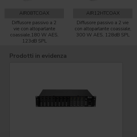
AIR08TCOAX
AIR12HTCOAX
Diffusore passivo a 2
Diffusore passivo a 2 vie
vie con altoparlante
con altoparlante coassiale,
coassiale,180 W AES,
300 W AES, 128dB SPL
123dB SPL
Prodotti in evidenza