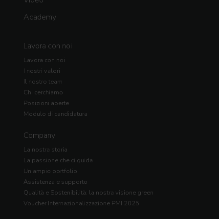
Video
Academy
Lavora con noi
Lavora con noi
I nostri valori
Il nostro team
Chi cerchiamo
Posizioni aperte
Modulo di candidatura
Company
La nostra storia
La passione che ci guida
Un ampio portfolio
Assistenza e supporto
Qualità e Sostenibilità: la nostra visione green
Voucher Internazionalizzazione PMI 2025