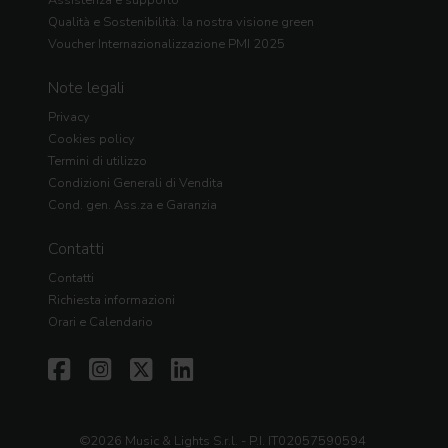
Qualità e Sostenibilità: la nostra visione green
Voucher Internazionalizzazione PMI 2025
Note legali
Privacy
Cookies policy
Termini di utilizzo
Condizioni Generali di Vendita
Cond. gen. Ass.za e Garanzia
Contatti
Contatti
Richiesta informazioni
Orari e Calendario
©2026 Music & Lights S.r.l. - P.I. IT02057590594