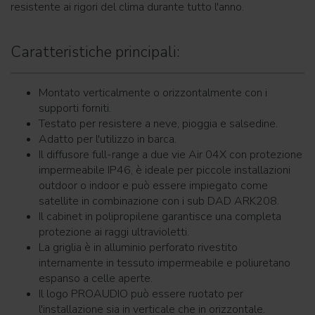
resistente ai rigori del clima durante tutto l'anno.
Caratteristiche principali:
Montato verticalmente o orizzontalmente con i
supporti forniti.
Testato per resistere a neve, pioggia e salsedine.
Adatto per l'utilizzo in barca.
Il diffusore full-range a due vie Air 04X con protezione
impermeabile IP46, è ideale per piccole installazioni
outdoor o indoor e può essere impiegato come
satellite in combinazione con i sub DAD ARK208.
Il cabinet in polipropilene garantisce una completa
protezione ai raggi ultravioletti.
La griglia è in alluminio perforato rivestito
internamente in tessuto impermeabile e poliuretano
espanso a celle aperte.
Il logo PROAUDIO può essere ruotato per
l'installazione sia in verticale che in orizzontale.