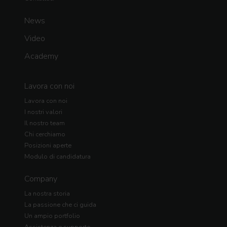
News
Video
Academy
Lavora con noi
Lavora con noi
I nostri valori
Il nostro team
Chi cerchiamo
Posizioni aperte
Modulo di candidatura
Company
La nostra storia
La passione che ci guida
Un ampio portfolio
Assistenza e supporto