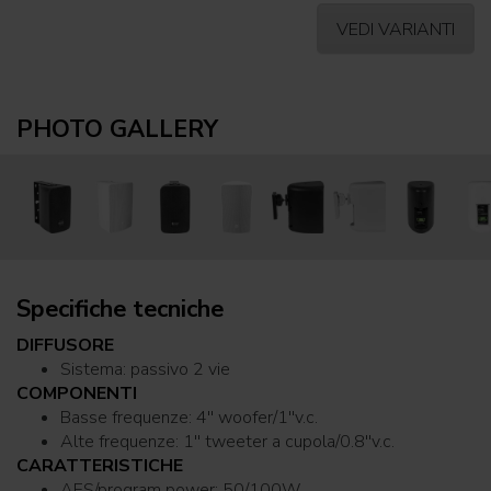
VEDI VARIANTI
PHOTO GALLERY
Specifiche tecniche
DIFFUSORE
Sistema: passivo 2 vie
COMPONENTI
Basse frequenze: 4'' woofer/1''v.c.
Alte frequenze: 1'' tweeter a cupola/0.8''v.c.
CARATTERISTICHE
AES/program power: 50/100W