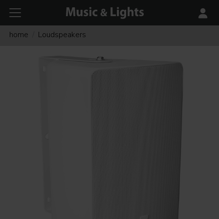
home
Loudspeakers