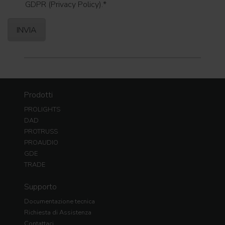
GDPR (Privacy Policy).
*
Prodotti
PROLIGHTS
DAD
PROTRUSS
PROAUDIO
GDE
TRADE
Supporto
Documentazione tecnica
Richiesta di Assistenza
Contattaci