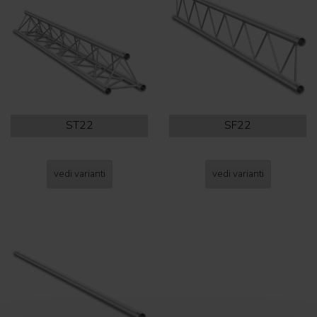
ST22
SF22
vedi varianti
vedi varianti