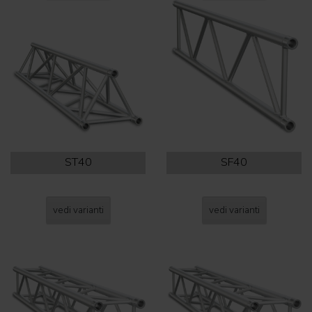
ST40
SF40
vedi varianti
vedi varianti