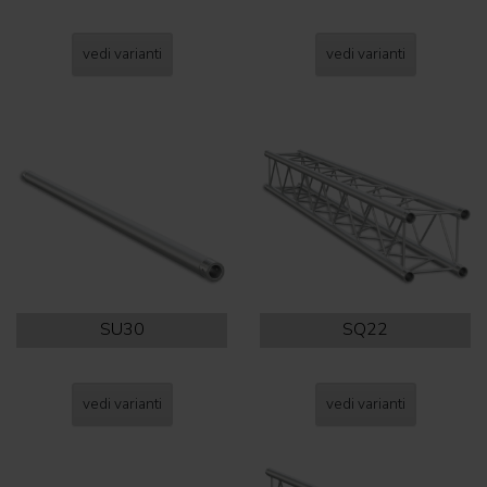
vedi varianti
vedi varianti
SU30
SQ22
vedi varianti
vedi varianti