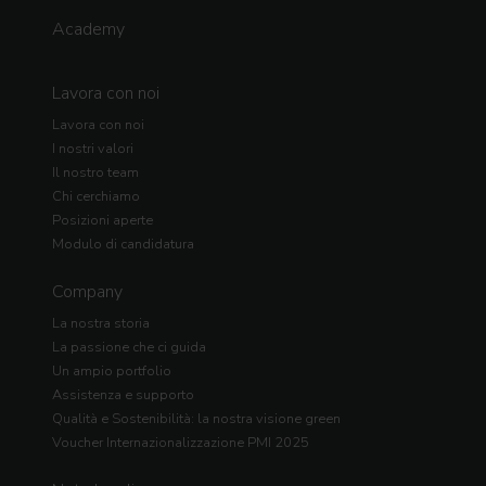
Academy
Lavora con noi
Lavora con noi
I nostri valori
Il nostro team
Chi cerchiamo
Posizioni aperte
Modulo di candidatura
Company
La nostra storia
La passione che ci guida
Un ampio portfolio
Assistenza e supporto
Qualità e Sostenibilità: la nostra visione green
Voucher Internazionalizzazione PMI 2025