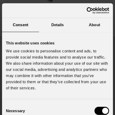
SU22
Consent
Details
About
vedi varianti
This website uses cookies
Prodotti in evidenza
We use cookies to personalise content and ads, to
provide social media features and to analyse our traffic.
We also share information about your use of our site with
our social media, advertising and analytics partners who
may combine it with other information that you’ve
provided to them or that they’ve collected from your use
of their services.
Consent
Necessary
Selection