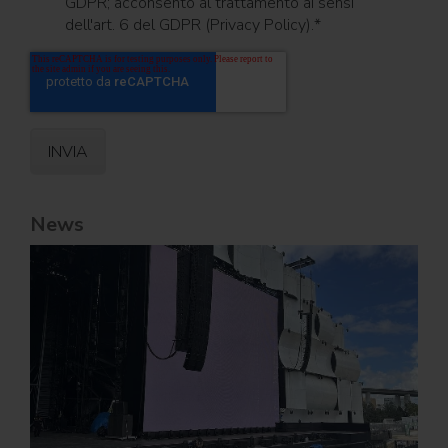
GDPR; acconsento al trattamento ai sensi
dell'art. 6 del GDPR (Privacy Policy).
*
News