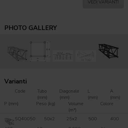
VEDI VARIANTI
PHOTO GALLERY
Varianti
Code
Tubo
Diagonale
L
A
(mm)
(mm)
(mm)
(mm)
P (mm)
Peso (kg)
Volume
Colore
(m³)
SQ40050
50x2
25x2
500
400