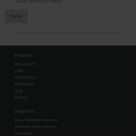
GDPR (Privacy Policy).
*
Prodotti
PROLIGHTS
DAD
PROTRUSS
PROAUDIO
GDE
TRADE
Supporto
Documentazione tecnica
Richiesta di Assistenza
Contattaci