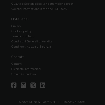
Qualità e Sostenibilità: la nostra visione green
Voucher Internazionalizzazione PMI 2025
Note legali
Privacy
Cookies policy
Termini di utilizzo
Condizioni Generali di Vendita
Cond. gen. Ass.za e Garanzia
Contatti
Contatti
Richiesta informazioni
Orari e Calendario
©2026 Music & Lights S.r.l. - P.I. IT02057590594