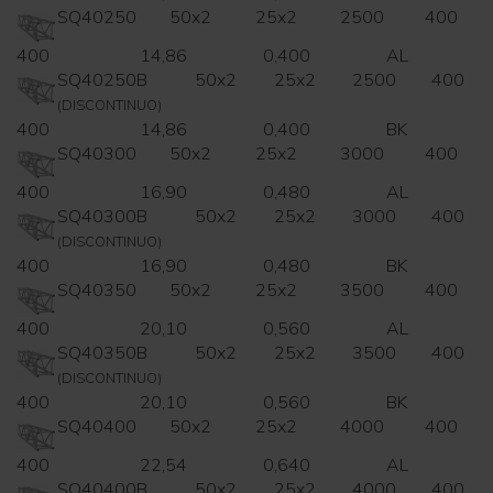
SQ40250
50x2
25x2
2500
400
400
14,86
0,400
AL
SQ40250B
50x2
25x2
2500
400
(DISCONTINUO)
400
14,86
0,400
BK
SQ40300
50x2
25x2
3000
400
400
16,90
0,480
AL
SQ40300B
50x2
25x2
3000
400
(DISCONTINUO)
400
16,90
0,480
BK
SQ40350
50x2
25x2
3500
400
400
20,10
0,560
AL
SQ40350B
50x2
25x2
3500
400
(DISCONTINUO)
400
20,10
0,560
BK
SQ40400
50x2
25x2
4000
400
400
22,54
0,640
AL
SQ40400B
50x2
25x2
4000
400