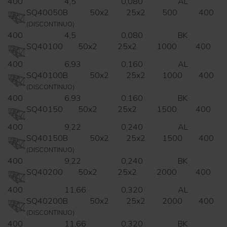
400
4,5
0,080
AL
SQ40050B
50x2
25x2
500
400
(DISCONTINUO)
400
4,5
0,080
BK
SQ40100
50x2
25x2
1000
400
400
6,93
0,160
AL
SQ40100B
50x2
25x2
1000
400
(DISCONTINUO)
400
6,93
0,160
BK
SQ40150
50x2
25x2
1500
400
400
9,22
0,240
AL
SQ40150B
50x2
25x2
1500
400
(DISCONTINUO)
400
9,22
0,240
BK
SQ40200
50x2
25x2
2000
400
400
11,66
0,320
AL
SQ40200B
50x2
25x2
2000
400
(DISCONTINUO)
400
11,66
0,320
BK