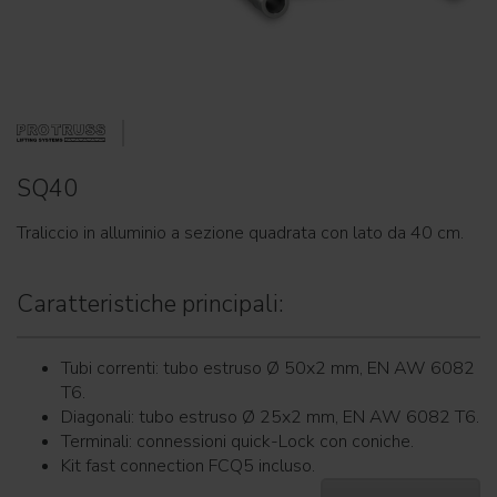
SQ40
Traliccio in alluminio a sezione quadrata con lato da 40 cm.
Caratteristiche principali:
Tubi correnti: tubo estruso Ø 50x2 mm, EN AW 6082
T6.
Diagonali: tubo estruso Ø 25x2 mm, EN AW 6082 T6.
Terminali: connessioni quick-Lock con coniche.
Kit fast connection FCQ5 incluso.