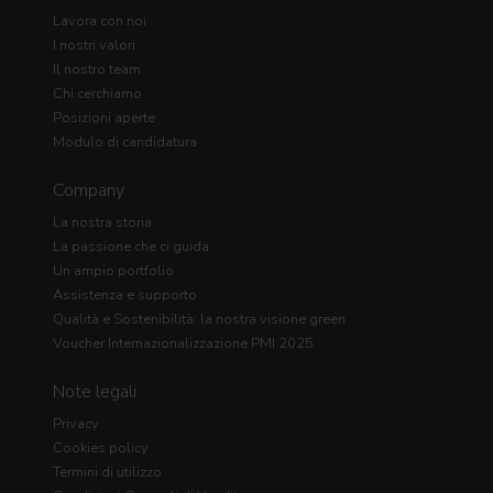
Lavora con noi
I nostri valori
Il nostro team
Chi cerchiamo
Posizioni aperte
Modulo di candidatura
Company
La nostra storia
La passione che ci guida
Un ampio portfolio
Assistenza e supporto
Qualità e Sostenibilità: la nostra visione green
Voucher Internazionalizzazione PMI 2025
Note legali
Privacy
Cookies policy
Termini di utilizzo