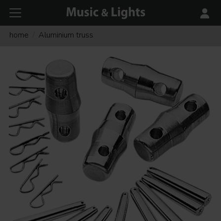
home
Aluminium truss