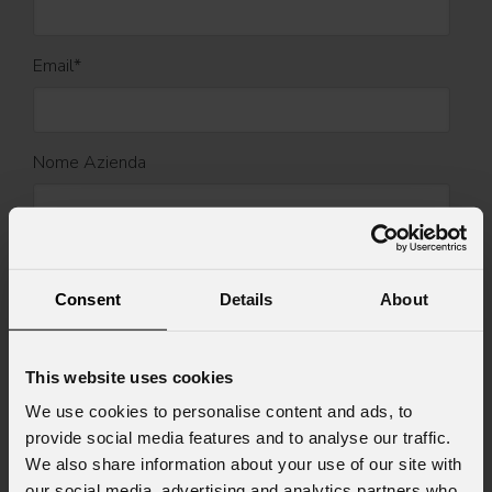
Email
*
Nome Azienda
Stato
*
Consent
Details
About
Cell.
This website uses cookies
We use cookies to personalise content and ads, to
provide social media features and to analyse our traffic.
Messaggio
We also share information about your use of our site with
our social media, advertising and analytics partners who