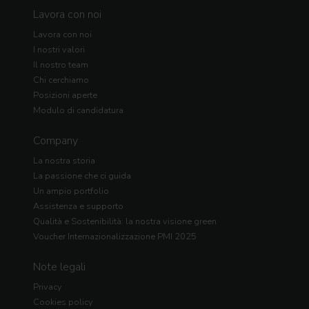
Lavora con noi
Lavora con noi
I nostri valori
Il nostro team
Chi cerchiamo
Posizioni aperte
Modulo di candidatura
Company
La nostra storia
La passione che ci guida
Un ampio portfolio
Assistenza e supporto
Qualità e Sostenibilità: la nostra visione green
Voucher Internazionalizzazione PMI 2025
Note legali
Privacy
Cookies policy