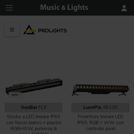
SunBar
FLX
LumiPix
XB100
Strobo a LED lineare IP65
Proiettore lineare LED
con fascio bianco + piastra
IP65, RGB + WW, con
RGB+WW, potenza di
controllo pixel