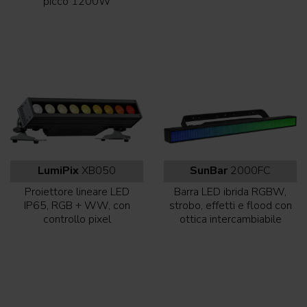
picco 1200W
LumiPix
XB050
SunBar
2000FC
Proiettore lineare LED
Barra LED ibrida RGBW,
IP65, RGB + WW, con
strobo, effetti e flood con
controllo pixel
ottica intercambiabile