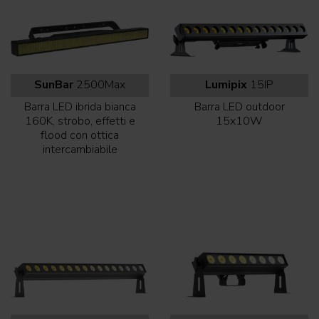
SunBar
2500Max
Lumipix
15IP
Barra LED ibrida bianca
Barra LED outdoor
160K, strobo, effetti e
15x10W
flood con ottica
intercambiabile