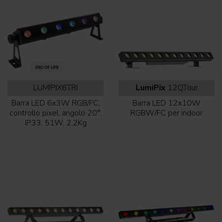
LUMIPIX6TRI
LumiPix
12QTour
Barra LED 6x3W RGB/FC,
Barra LED 12x10W
controllo pixel, angolo 20°,
RGBW/FC per indoor
IP33, 51W, 2,2Kg