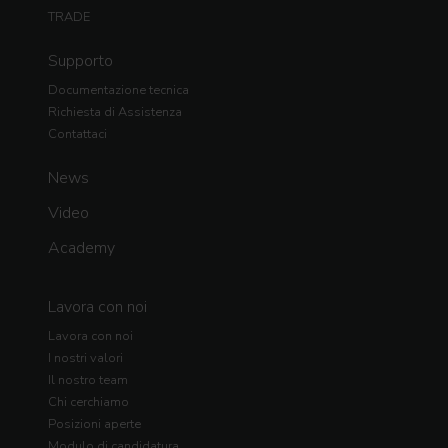
TRADE
Supporto
Documentazione tecnica
Richiesta di Assistenza
Contattaci
News
Video
Academy
Lavora con noi
Lavora con noi
I nostri valori
Il nostro team
Chi cerchiamo
Posizioni aperte
Modulo di candidatura