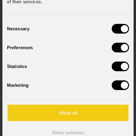
of their services.
Consent
Necessary
Selection
Preferences
Statistics
Astra
Profile600IP
Marketing
News
Allow all
Allow selection