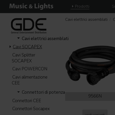
Prodotti
S
Cavi elettrici assemblati
Cavi elettrici assemblati
Cavi SOCAPEX
Cavi Splitter
SOCAPEX
Cavi POWERCON
Cavi alimentazione
CEE
Connettori di potenza
9566N
Connettori CEE
Connettori Socapex
vedi varianti