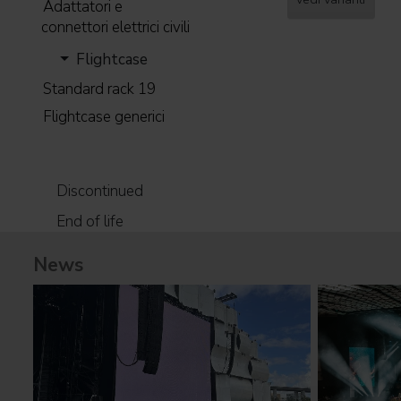
Adattatori e
connettori elettrici civili
Flightcase
Standard rack 19
Flightcase generici
Discontinued
End of life
News