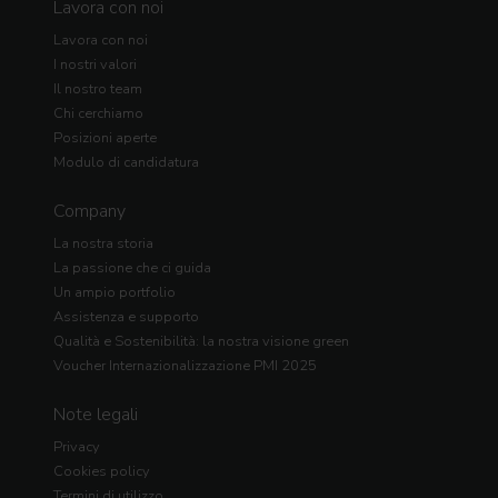
Lavora con noi
Lavora con noi
I nostri valori
Il nostro team
Chi cerchiamo
Posizioni aperte
Modulo di candidatura
Company
La nostra storia
La passione che ci guida
Un ampio portfolio
Assistenza e supporto
Qualità e Sostenibilità: la nostra visione green
Voucher Internazionalizzazione PMI 2025
Note legali
Privacy
Cookies policy
Termini di utilizzo