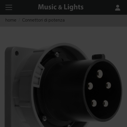
home
Connettori di potenza