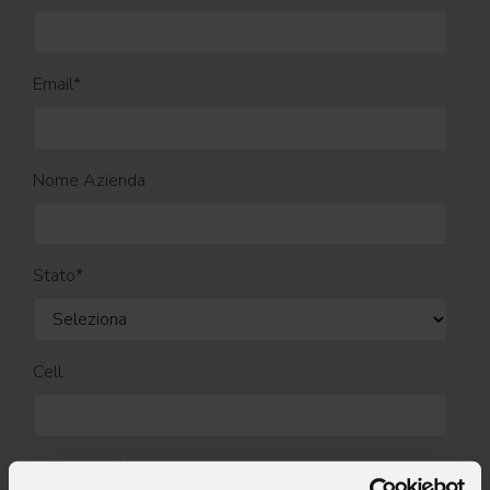
Email
*
Nome Azienda
Stato
*
Cell.
Messaggio