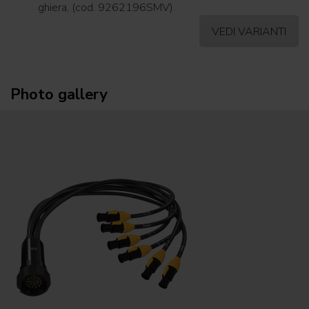
ghiera, (cod. 9262196SMV).
VEDI VARIANTI
Photo gallery