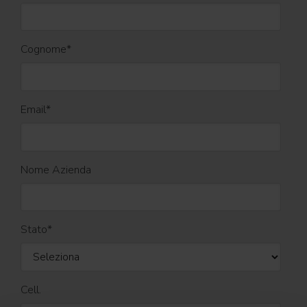
Cognome
*
Email
*
Nome Azienda
Stato
*
Cell.