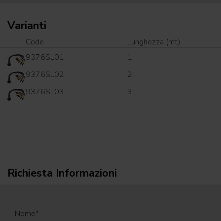
Varianti
Code
Lunghezza (mt)
9376SL01
1
9376SL02
2
9376SL03
3
Richiesta Informazioni
Nome
*