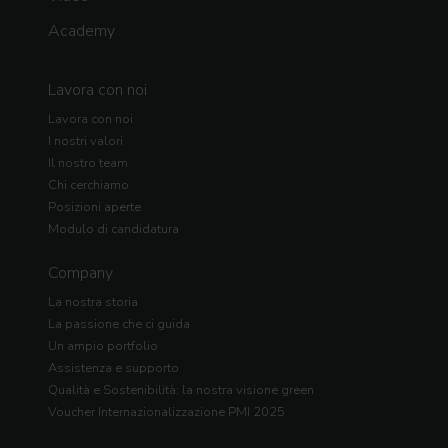
Academy
Lavora con noi
Lavora con noi
I nostri valori
Il nostro team
Chi cerchiamo
Posizioni aperte
Modulo di candidatura
Company
La nostra storia
La passione che ci guida
Un ampio portfolio
Assistenza e supporto
Qualità e Sostenibilità: la nostra visione green
Voucher Internazionalizzazione PMI 2025