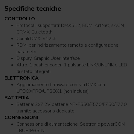
Specifiche tecniche
CONTROLLO
Protocolli supportati: DMX512, RDM, ArtNet, sACN,
CRMX, Bluetooth
Canali DMX: 512ch
RDM: per indirizzamento remoto e configurazione
parametri
Display: Graphic User Interface
Altro: 1 push encoder, 1 pulsante LINK/UNLINK e LED
di stato integrati
ELETTRONICA
Aggiornamento firmware con: via DMX con
UPBOXPRO/UPBOX1 (non inclusa)
BATTERIA
Batteria: 2x7,2V batterie NP-F550/F570/F750/F770
tramite accessorio dedicato
CONNESSIONI
Connessione di alimentazione: Seetronic powerCON
TRUE IP65 IN