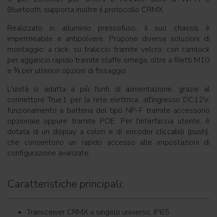
Bluetooth; supporta inoltre il protocollo CRMX.
Realizzato in alluminio pressofuso, il suo chassis è
impermeabile e antipolvere. Propone diverse soluzioni di
montaggio: a rack, su traliccio tramite velcro, con camlock
per aggancio rapido tramite staffe omega, oltre a filetti M10
e ⅜ per ulteriori opzioni di fissaggio.
L'unità si adatta a più fonti di alimentazione, grazie al
connettore True1 per la rete elettrica, all'ingresso DC12V,
funzionamento a batteria del tipo NP-F tramite accessorio
opzionale oppure tramite POE. Per l'interfaccia utente, è
dotata di un display a colori e di encoder cliccabili (push),
che consentono un rapido accesso alle impostazioni di
configurazione avanzate.
Caratteristiche principali:
Transceiver CRMX a singolo universo, IP65