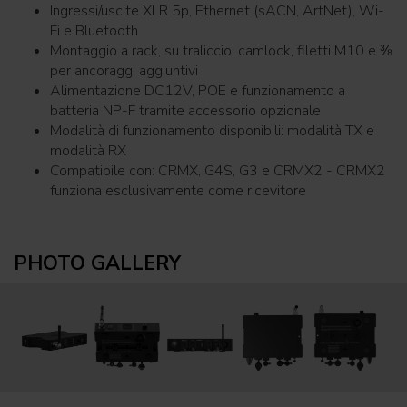
Ingressi/uscite XLR 5p, Ethernet (sACN, ArtNet), Wi-
Fi e Bluetooth
Montaggio a rack, su traliccio, camlock, filetti M10 e ⅜
per ancoraggi aggiuntivi
Alimentazione DC12V, POE e funzionamento a
batteria NP-F tramite accessorio opzionale
Modalità di funzionamento disponibili: modalità TX e
modalità RX
Compatibile con: CRMX, G4S, G3 e CRMX2 - CRMX2
funziona esclusivamente come ricevitore
PHOTO GALLERY