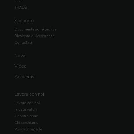
GDE
TRADE
Supporto
Documentazione tecnica
Richiesta di Assistenza
Contattaci
News
Video
Academy
Lavora con noi
Lavora con noi
I nostri valori
Il nostro team
Chi cerchiamo
Posizioni aperte