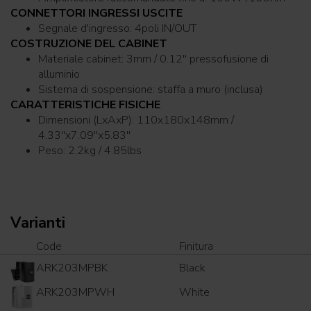
CONNETTORI INGRESSI USCITE
Segnale d'ingresso: 4poli IN/OUT
COSTRUZIONE DEL CABINET
Materiale cabinet: 3mm / 0.12'' pressofusione di
alluminio
Sistema di sospensione: staffa a muro (inclusa)
CARATTERISTICHE FISICHE
Dimensioni (LxAxP): 110x180x148mm /
4.33''x7.09''x5.83''
Peso: 2.2kg / 4.85lbs
Varianti
Code
Finitura
ARK203MPBK
Black
ARK203MPWH
White