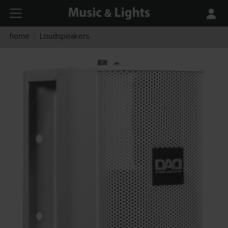
home
Loudspeakers