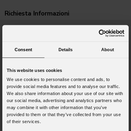
Richiesta Informazioni
Nome
*
Consent
Details
About
Cognome
*
This website uses cookies
We use cookies to personalise content and ads, to
provide social media features and to analyse our traffic.
Email
*
We also share information about your use of our site with
our social media, advertising and analytics partners who
may combine it with other information that you’ve
Nome Azienda
provided to them or that they’ve collected from your use
of their services.