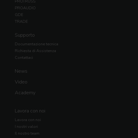
PROTRUSS
PROAUDIO
GDE
TRADE
Supporto
Documentazione tecnica
Richiesta di Assistenza
Contattaci
News
Video
Academy
Lavora con noi
Lavora con noi
I nostri valori
Il nostro team