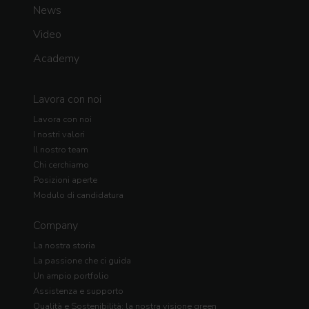
News
Video
Academy
Lavora con noi
Lavora con noi
I nostri valori
Il nostro team
Chi cerchiamo
Posizioni aperte
Modulo di candidatura
Company
La nostra storia
La passione che ci guida
Un ampio portfolio
Assistenza e supporto
Qualità e Sostenibilità: la nostra visione green