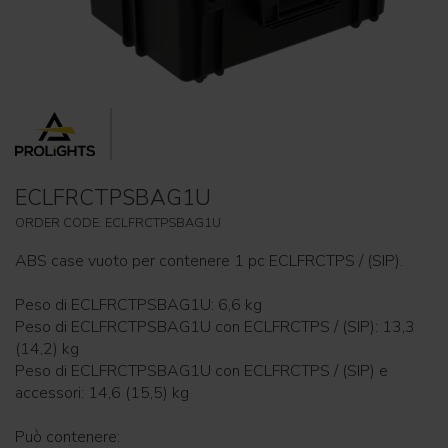
ECLFRCTPSBAG1U
ORDER CODE: ECLFRCTPSBAG1U
ABS case vuoto per contenere 1 pc ECLFRCTPS / (SIP).
Peso di ECLFRCTPSBAG1U: 6,6 kg
Peso di ECLFRCTPSBAG1U con ECLFRCTPS / (SIP): 13,3
(14,2) kg
Peso di ECLFRCTPSBAG1U con ECLFRCTPS / (SIP) e
accessori: 14,6 (15,5) kg
Può contenere: