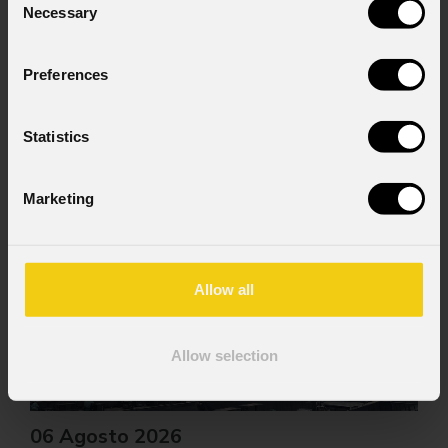
Necessary
Selection
Preferences
Statistics
News
Marketing
Allow all
Allow selection
06 Agosto 2026