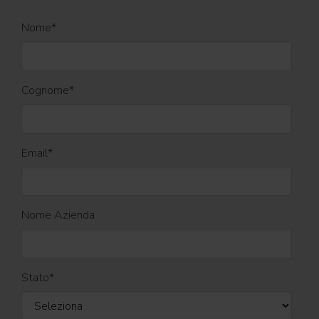
Nome
*
Cognome
*
Email
*
Nome Azienda
Stato
*