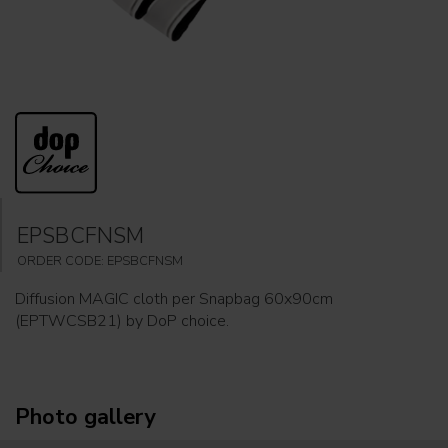
EPSBCFNSM
ORDER CODE: EPSBCFNSM
Diffusion MAGIC cloth per Snapbag 60x90cm
(EPTWCSB21) by DoP choice.
Photo gallery