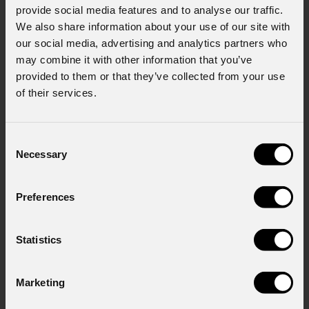
provide social media features and to analyse our traffic.
We also share information about your use of our site with
our social media, advertising and analytics partners who
may combine it with other information that you’ve
provided to them or that they’ve collected from your use
of their services.
News
Consent
Necessary
Selection
Preferences
Statistics
06 Agosto 2026
Marketing