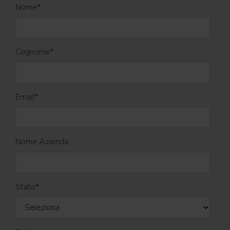
Nome
*
Cognome
*
Email
*
Nome Azienda
Stato
*