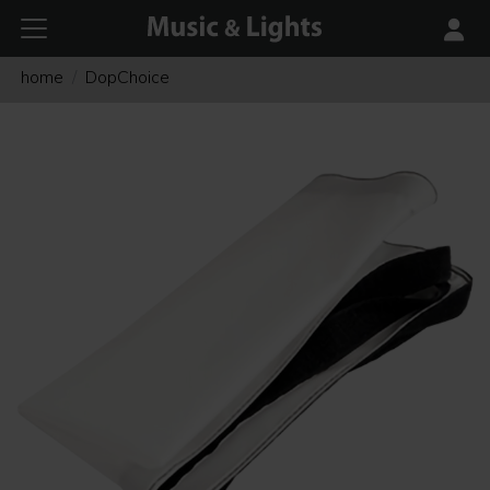
home
DopChoice