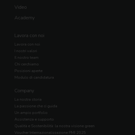
Video
Academy
Lavora con noi
Lavora con noi
I nostri valori
Il nostro team
Chi cerchiamo
Posizioni aperte
Modulo di candidatura
Company
La nostra storia
La passione che ci guida
Un ampio portfolio
Assistenza e supporto
Qualità e Sostenibilità: la nostra visione green
Voucher Internazionalizzazione PMI 2025