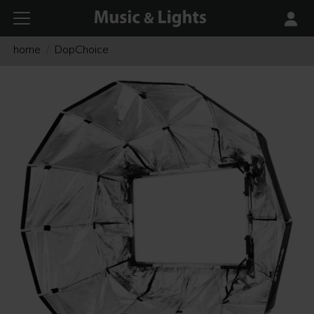
home
DopChoice