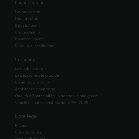
Lavora con noi
Lavora con noi
I nostri valori
Il nostro team
Chi cerchiamo
Posizioni aperte
Modulo di candidatura
Company
La nostra storia
La passione che ci guida
Un ampio portfolio
Assistenza e supporto
Qualità e Sostenibilità: la nostra visione green
Voucher Internazionalizzazione PMI 2025
Note legali
Privacy
Cookies policy