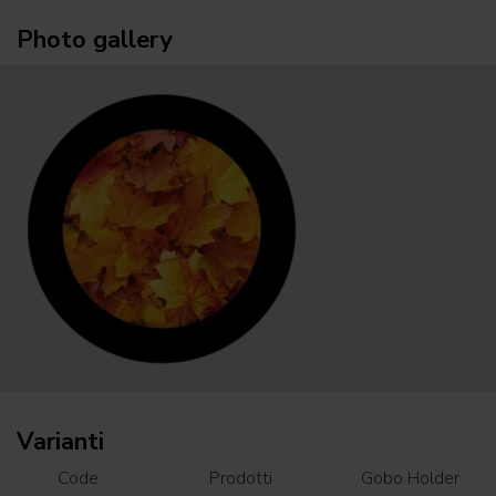
Photo gallery
Varianti
Code
Prodotti
Gobo Holder