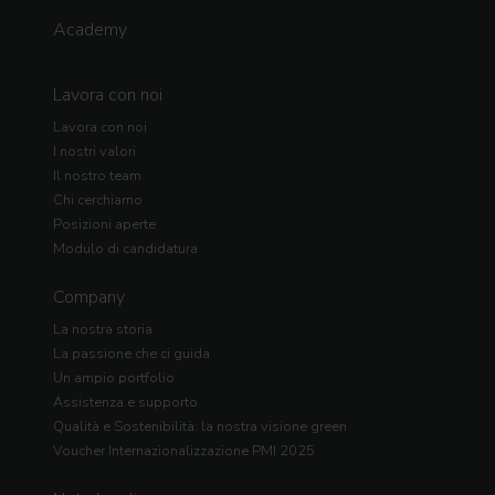
Academy
Lavora con noi
Lavora con noi
I nostri valori
Il nostro team
Chi cerchiamo
Posizioni aperte
Modulo di candidatura
Company
La nostra storia
La passione che ci guida
Un ampio portfolio
Assistenza e supporto
Qualità e Sostenibilità: la nostra visione green
Voucher Internazionalizzazione PMI 2025