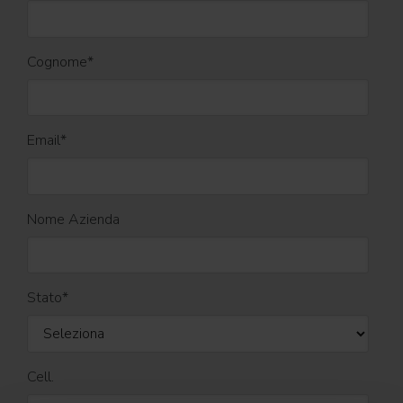
Cognome
*
Email
*
Nome Azienda
Stato
*
Cell.