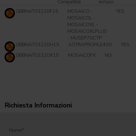
Compatibili
incluso
GBBNAT03220F15
MOSAICO -
YES
MOSAICOL -
MOSAICOXL -
MOSAICOXLPLUS
- MUSEP70CTP
GBBNAT03220H15
ASTRAPROFILE400
YES
GBBNAT03220X15
MOSAICOFX
NO
Richiesta Informazioni
Nome
*