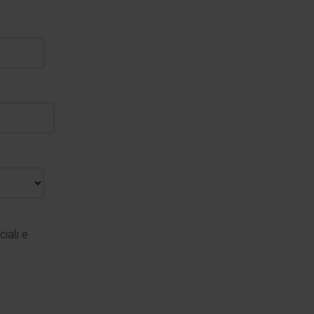
iali e