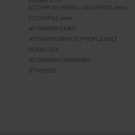
MUSEP70CTP
ECLDISPLAY, MINIECL, GALLERYECL series
ECLPROFILE series
ASTRAPROFILE400
ASTRAHYB330/IP, JETPROFILE300LT
MOSAICOFX
ASTRAPROFILE600IP/900
JETHYB200