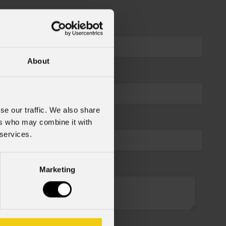
About
se our traffic. We also share
ers who may combine it with
 services.
Marketing