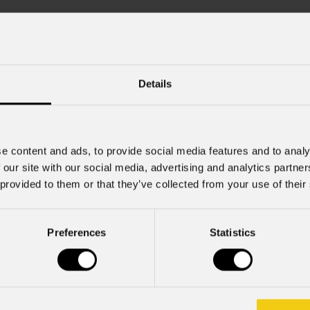
Cognome
*
Details
Nome Azienda
e content and ads, to provide social media features and to analy
Cell.
 our site with our social media, advertising and analytics partn
 provided to them or that they’ve collected from your use of their
Preferences
Statistics