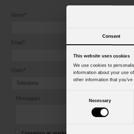
Nome
*
Consent
Email
*
This website uses cookies
We use cookies to personalis
Stato
*
information about your use of
other information that you’ve
Consent
Messaggio
Necessary
Selection
Consenso al marketing