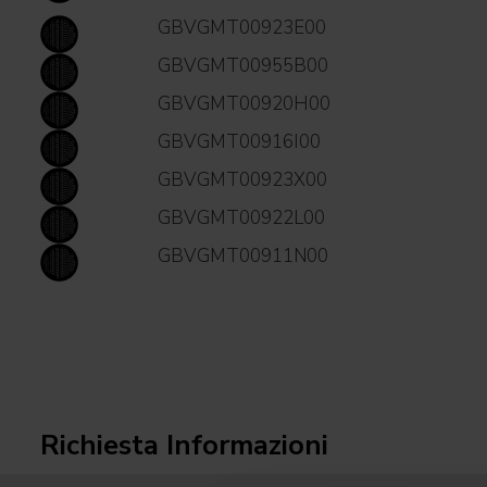
GBVGMT00923E00
GBVGMT00955B00
GBVGMT00920H00
GBVGMT00916I00
GBVGMT00923X00
GBVGMT00922L00
GBVGMT00911N00
Richiesta Informazioni