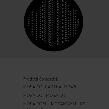
Prodotti Compatibili
MOSAICOJR, ASTRAHYB420
MOSAICO - MOSAICOL
MOSAICOXL - MOSAICOXLPLUS -