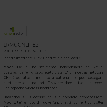
LRMOONLITE2
ORDER CODE: LRMOONLITE2
Ricetrasmettitore CRMX portatile e ricaricabile
MoonLite²
è uno strumento indispensabile nel kit di
qualsiasi gaffer o capo elettricista. E' un ricetrasmettitore
CRMX portatile, alimentato a batteria, che puoi collegare
direttamente a una porta DMX per dare ai tuoi apparecchi
una capacità wireless istantanea.
Basandosi sul successo del suo popolare predecessore,
MoonLite²
è ricco di nuove funzionalità, come il controller