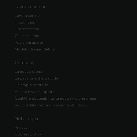
Lavora con noi
Lavora con noi
I nostri valori
Il nostro team
Chi cerchiamo
Posizioni aperte
Modulo di candidatura
Company
La nostra storia
La passione che ci guida
Un ampio portfolio
Assistenza e supporto
Qualità e Sostenibilità: la nostra visione green
Voucher Internazionalizzazione PMI 2025
Note legali
Privacy
Cookies policy