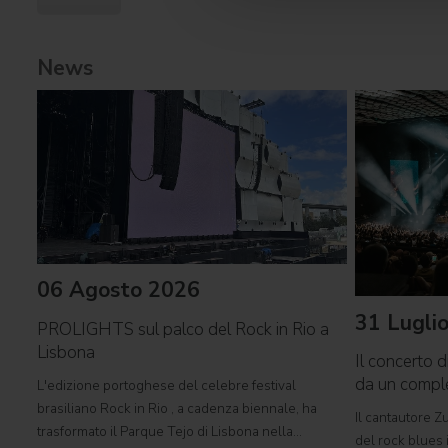
News
06 Agosto 2026
31 Lugli
PROLIGHTS sul palco del Rock in Rio a
Lisbona
Il concerto d
da un comp
L'edizione portoghese del celebre festival
brasiliano Rock in Rio , a cadenza biennale, ha
Il cantautore Zu
trasformato il Parque Tejo di Lisbona nella
del rock blues i