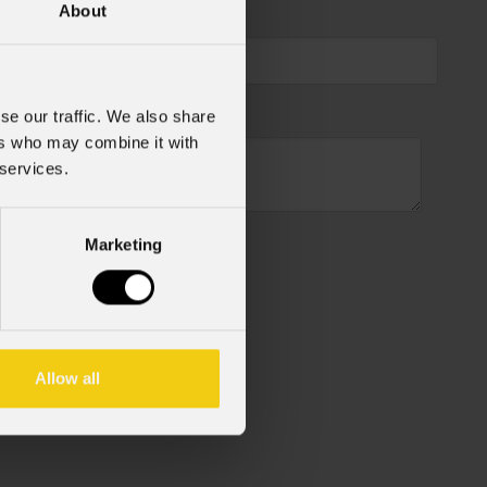
About
se our traffic. We also share
ers who may combine it with
 services.
Marketing
cy Policy).
*
Allow all