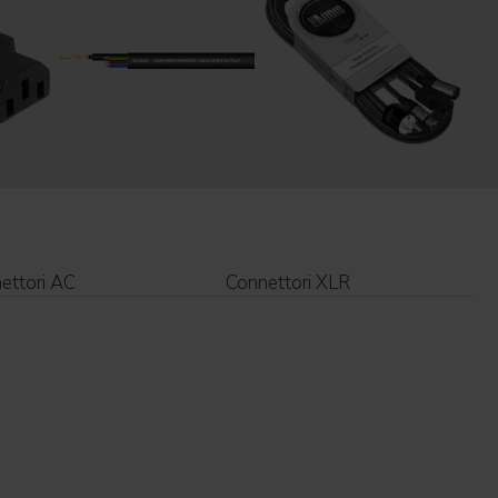
ettori AC
Connettori XLR