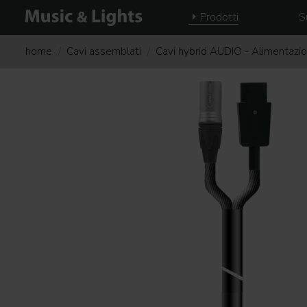
Prodotti
S
home
Cavi assemblati
Cavi hybrid AUDIO - Alimentazi