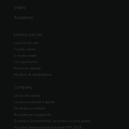
Video
Academy
Lavora con noi
Lavora con noi
I nostri valori
Il nostro team
Chi cerchiamo
Posizioni aperte
Modulo di candidatura
Company
La nostra storia
La passione che ci guida
Un ampio portfolio
Assistenza e supporto
Qualità e Sostenibilità: la nostra visione green
Voucher Internazionalizzazione PMI 2025