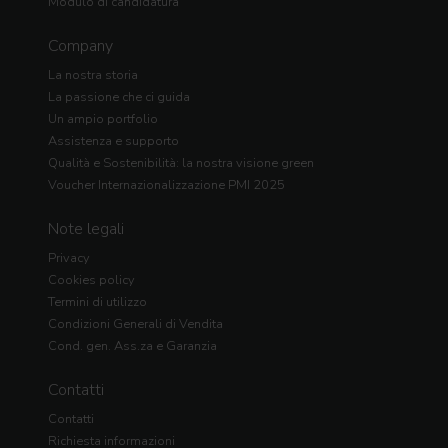
Modulo di candidatura
Company
La nostra storia
La passione che ci guida
Un ampio portfolio
Assistenza e supporto
Qualità e Sostenibilità: la nostra visione green
Voucher Internazionalizzazione PMI 2025
Note legali
Privacy
Cookies policy
Termini di utilizzo
Condizioni Generali di Vendita
Cond. gen. Ass.za e Garanzia
Contatti
Contatti
Richiesta informazioni