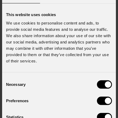
Iscriviti alla nostra
Newsletter
This website uses cookies
We use cookies to personalise content and ads, to
Email
*
provide social media features and to analyse our traffic.
We also share information about your use of our site with
our social media, advertising and analytics partners who
may combine it with other information that you’ve
Nome
*
provided to them or that they’ve collected from your use
of their services.
Cognome
*
Consent
Necessary
Selection
Stato
*
Preferences
Statistics