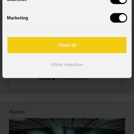
Marketing
Allow all
Allow selection
Astra
Profile600IP
News