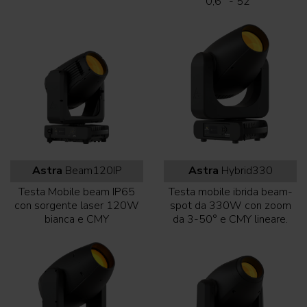
0,6° - 52°
Astra
Beam120IP
Astra
Hybrid330
Testa Mobile beam IP65
Testa mobile ibrida beam-
con sorgente laser 120W
spot da 330W con zoom
bianca e CMY
da 3-50° e CMY lineare.