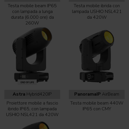
Testa mobile beam IP65
Testa mobile ibrida con
con lampada a lunga
lampada USHIO NSL421
durata (6.000 ore) da
da 420W
260W
Astra
Hybrid420IP
PanoramaIP
AirBeam
Proiettore mobile a fascio
Testa mobile beam 440W
ibrido IP65, con lampada
IP65 con CMY
USHIO NSL421 da 420W