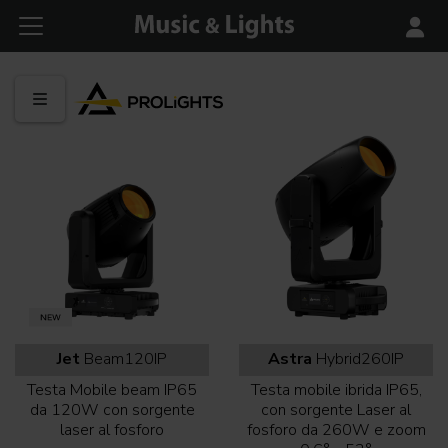
Jet
Beam120IP
Astra
Hybrid260IP
Testa Mobile beam IP65
Testa mobile ibrida IP65,
da 120W con sorgente
con sorgente Laser al
laser al fosforo
fosforo da 260W e zoom