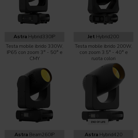
Astra
Hybrid330IP
Jet
Hybrid200
Testa mobile ibrido 330W,
Testa mobile ibrido 200W,
IP65 con zoom 3° - 50° e
con zoom 3.5° - 40° e
CMY
ruota colori
Astra
Beam260IP
Astra
Hybrid420