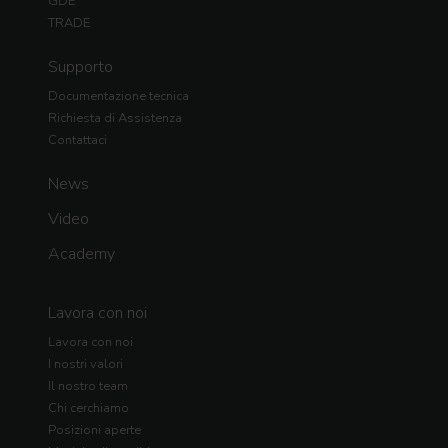
GDE
TRADE
Supporto
Documentazione tecnica
Richiesta di Assistenza
Contattaci
News
Video
Academy
Lavora con noi
Lavora con noi
I nostri valori
Il nostro team
Chi cerchiamo
Posizioni aperte