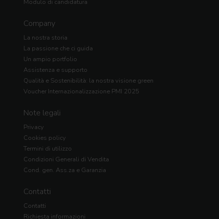
Modulo di candidatura
Company
La nostra storia
La passione che ci guida
Un ampio portfolio
Assistenza e supporto
Qualità e Sostenibilità: la nostra visione green
Voucher Internazionalizzazione PMI 2025
Note legali
Privacy
Cookies policy
Termini di utilizzo
Condizioni Generali di Vendita
Cond. gen. Ass.za e Garanzia
Contatti
Contatti
Richiesta informazioni