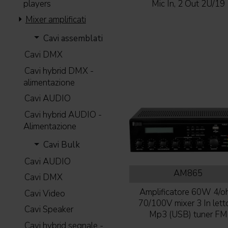
players
Mic In, 2 Out 2U/19
Mixer amplificati
Cavi assemblati
Cavi DMX
Cavi hybrid DMX -
alimentazione
Cavi AUDIO
Cavi hybrid AUDIO -
Alimentazione
Cavi Bulk
Cavi AUDIO
AM865
Cavi DMX
Amplificatore 60W 4/
Cavi Video
70/100V mixer 3 In lett
Cavi Speaker
Mp3 (USB) tuner FM
Cavi hybrid segnale -