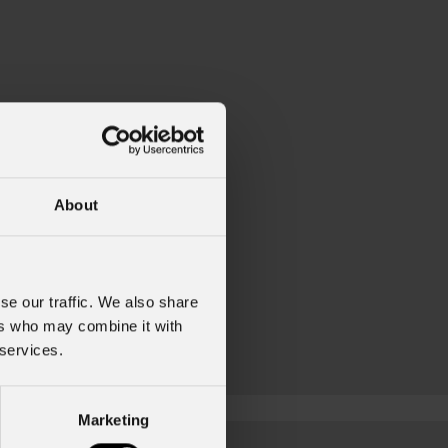
About
se our traffic. We also share
ers who may combine it with
 services.
Marketing