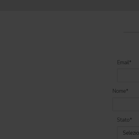
World Tour 2026
Email
*
Nome
*
Stato
*