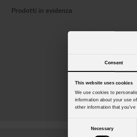
Prodotti in evidenza
Consent
This website uses cookies
We use cookies to personalis
information about your use of
other information that you’ve
Consent
Necessary
Selection