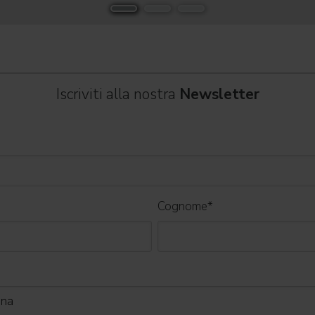
 " e registrando il tutto esaurito
Iscriviti alla nostra
Newsletter
Cognome
*