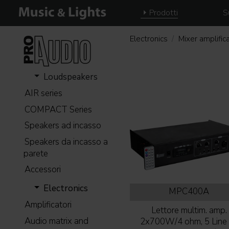
Prodotti
S
Electronics
Mixer amplifica
Loudspeakers
AIR series
COMPACT Series
Speakers ad incasso
Speakers da incasso a
parete
Accessori
Electronics
MPC400A
Amplificatori
Lettore multim. amp.
Audio matrix and
2x700W/4 ohm, 5 Line 