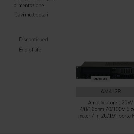
alimentazione
Cavi multipolari
Discontinued
End of life
AM412R
Amplificatore 120W
4/8/16ohm 70/100V 5 z
mixer 7 In 2U/19'', porta