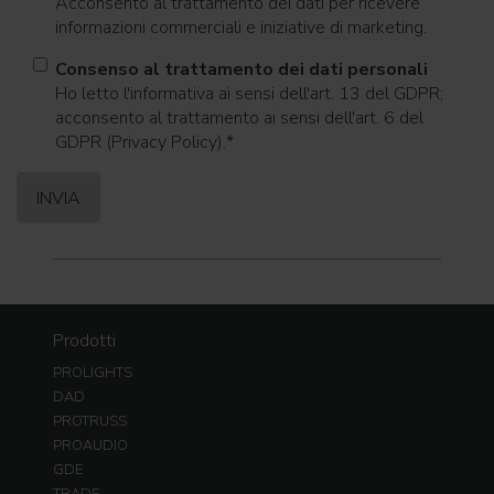
Acconsento al trattamento dei dati per ricevere
informazioni commerciali e iniziative di marketing.
Consenso al trattamento dei dati personali
Ho letto l'informativa ai sensi dell'art. 13 del GDPR;
acconsento al trattamento ai sensi dell'art. 6 del
GDPR (Privacy Policy).
*
Prodotti
PROLIGHTS
DAD
PROTRUSS
PROAUDIO
GDE