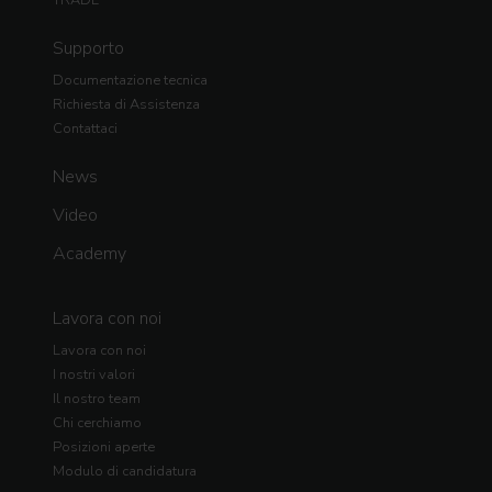
TRADE
Supporto
Documentazione tecnica
Richiesta di Assistenza
Contattaci
News
Video
Academy
Lavora con noi
Lavora con noi
I nostri valori
Il nostro team
Chi cerchiamo
Posizioni aperte
Modulo di candidatura