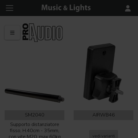
SM2040
AIRWB46
Supporto distanziatore
fisso, H.40cm - 35mm,
vedi varianti
con vite M20, max 60kg