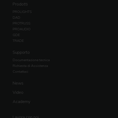
Prodotti
PROLIGHTS
DAD
PROTRUSS
PROAUDIO
GDE
TRADE
Supporto
Documentazione tecnica
Richiesta di Assistenza
Contattaci
News
Video
Academy
Lavora con noi