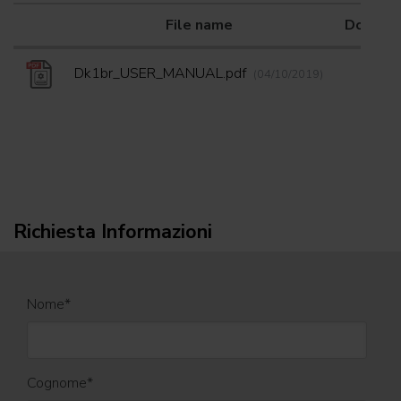
File name
Downlo
Dk1br_USER_MANUAL.pdf
(04/10/2019)
Richiesta Informazioni
Nome
*
Cognome
*