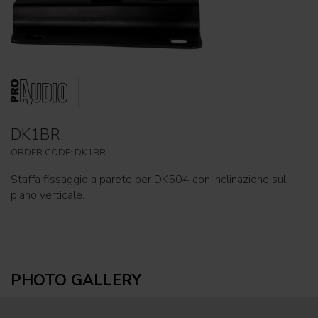
DK1BR
ORDER CODE: DK1BR
Staffa fissaggio a parete per DK504 con inclinazione sul
piano verticale.
PHOTO GALLERY