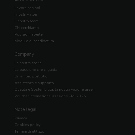
Lavora con noi
I nostri valori
Il nostro team
Chi cerchiamo
Posizioni aperte
Modulo di candidatura
Company
La nostra storia
La passione che ci guida
Un ampio portfolio
Assistenza e supporto
Qualità e Sostenibilità: la nostra visione green
Voucher Internazionalizzazione PMI 2025
Note legali
Privacy
Cookies policy
Termini di utilizzo