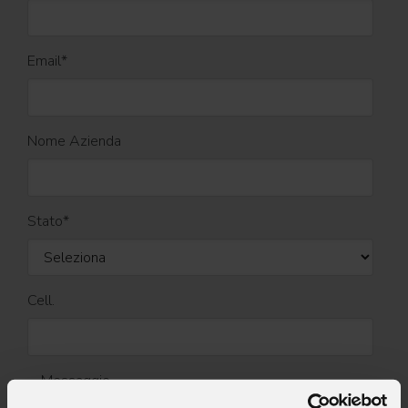
Email
*
Nome Azienda
Stato
*
Cell.
Messaggio