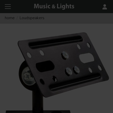
home
Loudspeakers