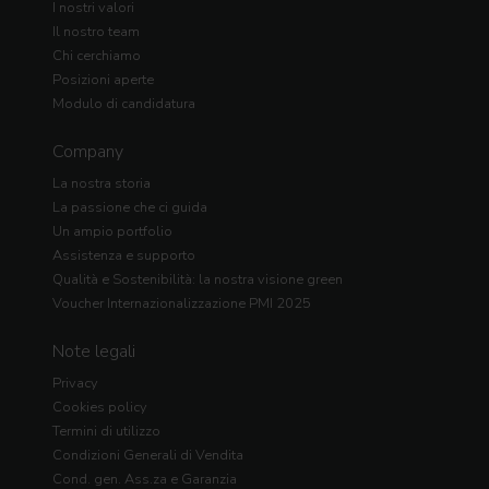
I nostri valori
Il nostro team
Chi cerchiamo
Posizioni aperte
Modulo di candidatura
Company
La nostra storia
La passione che ci guida
Un ampio portfolio
Assistenza e supporto
Qualità e Sostenibilità: la nostra visione green
Voucher Internazionalizzazione PMI 2025
Note legali
Privacy
Cookies policy
Termini di utilizzo
Condizioni Generali di Vendita
Cond. gen. Ass.za e Garanzia