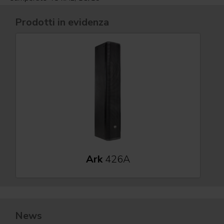
Prodotti in evidenza
Ark
426A
News