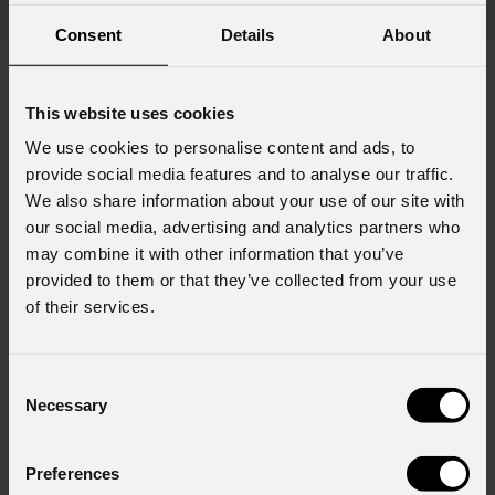
Consent
Details
About
This website uses cookies
Iscriviti alla nostra
Newsletter
We use cookies to personalise content and ads, to
provide social media features and to analyse our traffic.
We also share information about your use of our site with
Email
*
our social media, advertising and analytics partners who
may combine it with other information that you’ve
provided to them or that they’ve collected from your use
of their services.
Nome
*
Consent
Cognome
*
Necessary
Selection
Preferences