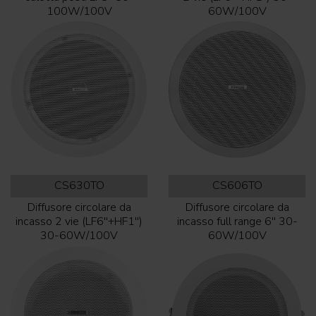
100W/100V
60W/100V
CS630TO
CS606TO
Diffusore circolare da
Diffusore circolare da
incasso 2 vie (LF6''+HF1'')
incasso full range 6'' 30-
30-60W/100V
60W/100V