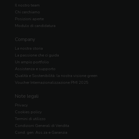
Il nostro team
Chi cerchiamo
Posizioni aperte
Modulo di candidatura
Company
La nostra storia
La passione che ci guida
Un ampio portfolio
Assistenza e supporto
Qualità e Sostenibilità: la nostra visione green
Voucher Internazionalizzazione PMI 2025
Note legali
Privacy
Cookies policy
Termini di utilizzo
Condizioni Generali di Vendita
Cond. gen. Ass.za e Garanzia