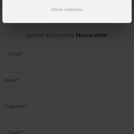
Allow selection
Iscriviti alla nostra
Newsletter
Email
*
Nome
*
Cognome
*
Stato
*