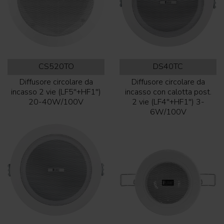
CS520TO
DS40TC
Diffusore circolare da
Diffusore circolare da
incasso 2 vie (LF5''+HF1'')
incasso con calotta post.
20-40W/100V
2 vie (LF4''+HF1'') 3-
6W/100V