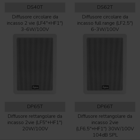
DS40T
DS62T
Diffusore circolare da
Diffusore circolare da
incasso 2 vie (LF4''+HF1'')
incasso full range (LF2,5'')
3-6W/100V
6-3W/100V
DP65T
DP66T
Diffusore rettangolare da
Diffusore rettangolare da
incasso 2vie (LF5''+HF1'')
incasso 2vie
20W/100V
(LF6,5''+HF1'') 30W/100V
104dB SPL