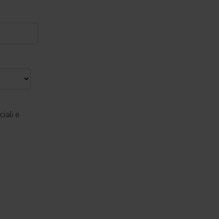
iali e