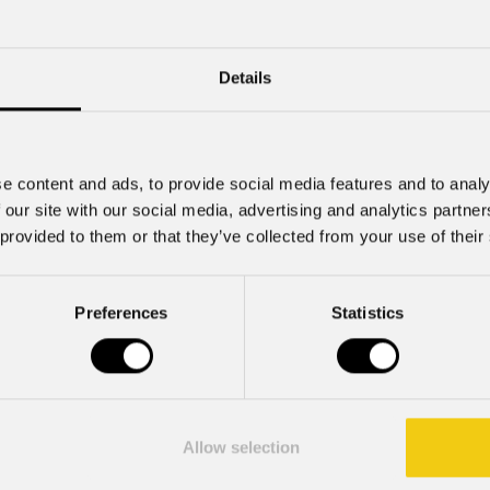
Mzx84
Details
e content and ads, to provide social media features and to analy
 our site with our social media, advertising and analytics partn
 provided to them or that they’ve collected from your use of their
Preferences
Statistics
o 2026
Allow selection
16 Luglio 2026