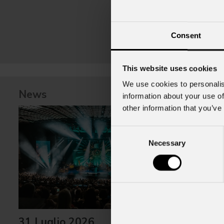
Consent
This website uses cookies
We use cookies to personalis
News
information about your use of
other information that you’ve
Consent
Necessary
Selection
22 Lugli
31 Luglio 2026