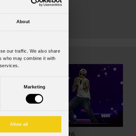
About
se our traffic. We also share
ers who may combine it with
 services.
Marketing
Allow all
09 Luglio 2026