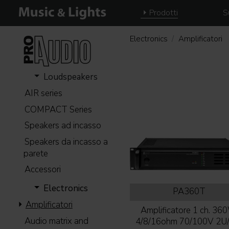
Prodotti
S
Electronics
Amplificatori
Loudspeakers
AIR series
COMPACT Series
Speakers ad incasso
Speakers da incasso a
parete
Accessori
Electronics
PA360T
Amplificatori
Amplificatore 1 ch. 3
Audio matrix and
4/8/16ohm 70/100V 2U/