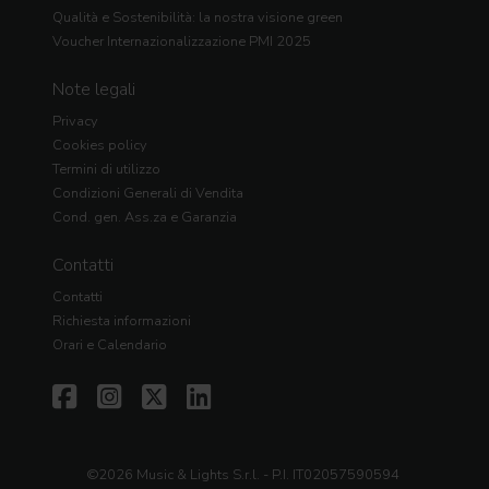
Qualità e Sostenibilità: la nostra visione green
Voucher Internazionalizzazione PMI 2025
Note legali
Privacy
Cookies policy
Termini di utilizzo
Condizioni Generali di Vendita
Cond. gen. Ass.za e Garanzia
Contatti
Contatti
Richiesta informazioni
Orari e Calendario
©2026 Music & Lights S.r.l. - P.I. IT02057590594