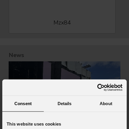
Mzx84
News
Consent
Details
About
This website uses cookies