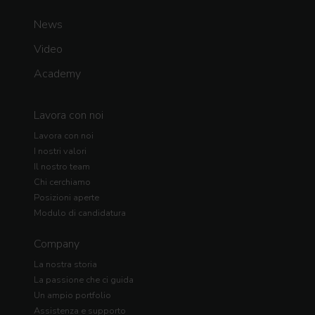
News
Video
Academy
Lavora con noi
Lavora con noi
I nostri valori
Il nostro team
Chi cerchiamo
Posizioni aperte
Modulo di candidatura
Company
La nostra storia
La passione che ci guida
Un ampio portfolio
Assistenza e supporto