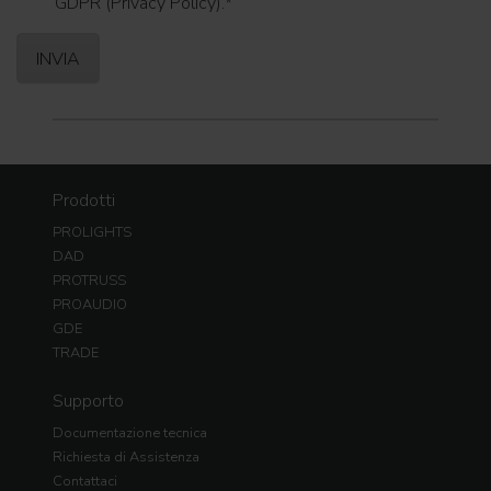
GDPR (Privacy Policy).
*
Prodotti
PROLIGHTS
DAD
PROTRUSS
PROAUDIO
GDE
TRADE
Supporto
Documentazione tecnica
Richiesta di Assistenza
Contattaci