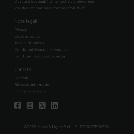
Qualità e Sostenibilità: la nostra visione green
Voucher Internazionalizzazione PMI 2025
Note legali
Privacy
Cookies policy
Termini di utilizzo
Condizioni Generali di Vendita
Cond. gen. Ass.za e Garanzia
Contatti
Contatti
Richiesta informazioni
Orari e Calendario
©2026 Music & Lights S.r.l. - P.I. IT02057590594