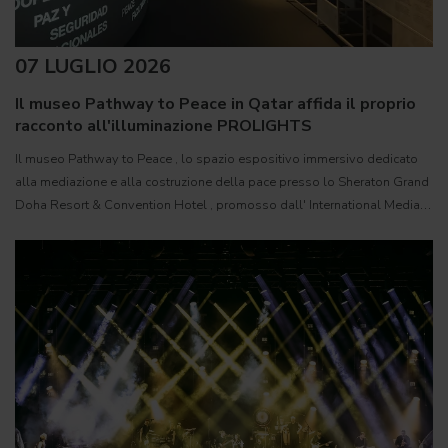
07 LUGLIO 2026
Il museo Pathway to Peace in Qatar affida il proprio
racconto all'illuminazione PROLIGHTS
Il museo Pathway to Peace , lo spazio espositivo immersivo dedicato
alla mediazione e alla costruzione della pace presso lo Sheraton Grand
Doha Resort & Convention Hotel , promosso dall' International Media
Office ( IMO ) dello Stato del Qatar, è stato