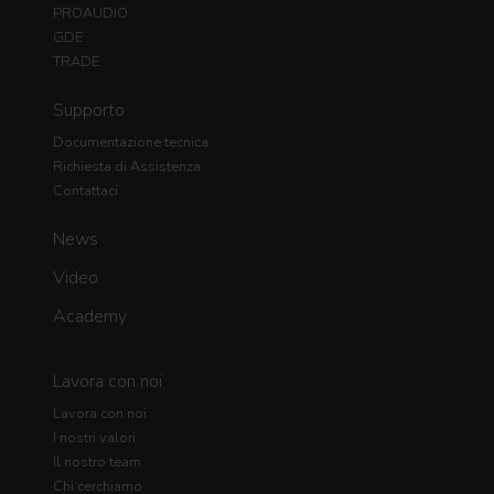
PROAUDIO
GDE
TRADE
Supporto
Documentazione tecnica
Richiesta di Assistenza
Contattaci
News
Video
Academy
Lavora con noi
Lavora con noi
I nostri valori
Il nostro team
Chi cerchiamo