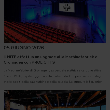
05 GIUGNO 2026
Il NITE effettua un upgrade alla Machinefabriek di
Groningen con PROLIGHTS
La Machinefabriek di Groningen , ex centrale elettrica a carbone attiva
fino al 1936, ospita oggi una sala teatrale da 160 posti ricavata dagli
storici spazi della sala turbine e della caldaia. La struttura è il quartier
generale creativo del NITE (