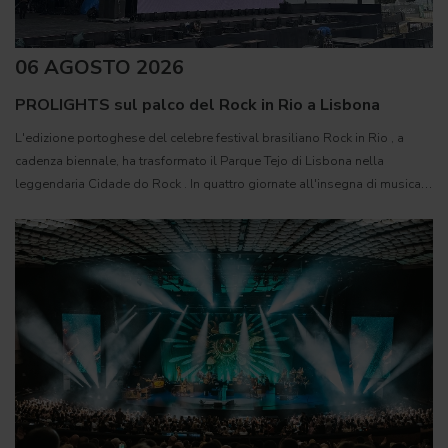
06 AGOSTO 2026
PROLIGHTS sul palco del Rock in Rio a Lisbona
L'edizione portoghese del celebre festival brasiliano Rock in Rio , a
cadenza biennale, ha trasformato il Parque Tejo di Lisbona nella
leggendaria Cidade do Rock . In quattro giornate all'insegna di musica,
magia e connessione, decine di artisti internazionali