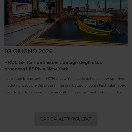
03 GIUGNO 2026
PROLIGHTS ridefinisce il design degli studi
broadcast ESPN a New York
I due studi broadcast di ESPN a New York, sede del talk show sportivo
mattutino Get Up e del programma di dibattito di punta First Take , sono
stati dotati di un nuovo sistema di illuminazione firmato PROLIGHTS . Il
progetto di lighting design è stato
CARICA ALTRI RISULTATI