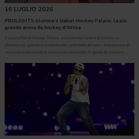
16 LUGLIO 2026
PROLIGHTS illumina il Rabat Hockey Palace, la più
grande arena da hockey d'Africa
Il nuovo Rabat Hockey Palace , considerato l'arena di hockey su
ghiaccio più grande e moderna del continente africano, dispone ora di
una pista polivalente di dimensioni olimpiche, in grado di ospitare
competizioni internazionali, concerti e grandi eventi