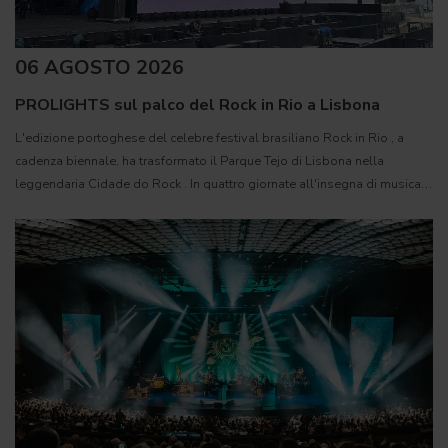
06 AGOSTO 2026
PROLIGHTS sul palco del Rock in Rio a Lisbona
L'edizione portoghese del celebre festival brasiliano Rock in Rio , a
cadenza biennale, ha trasformato il Parque Tejo di Lisbona nella
leggendaria Cidade do Rock . In quattro giornate all'insegna di musica,
magia e connessione, decine di artisti internazionali