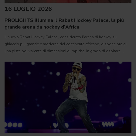
16 LUGLIO 2026
PROLIGHTS illumina il Rabat Hockey Palace, la più
grande arena da hockey d'Africa
Il nuovo Rabat Hockey Palace , considerato l'arena di hockey su
ghiaccio più grande e moderna del continente africano, dispone ora di
una pista polivalente di dimensioni olimpiche, in grado di ospitare
competizioni internazionali, concerti e grandi eventi