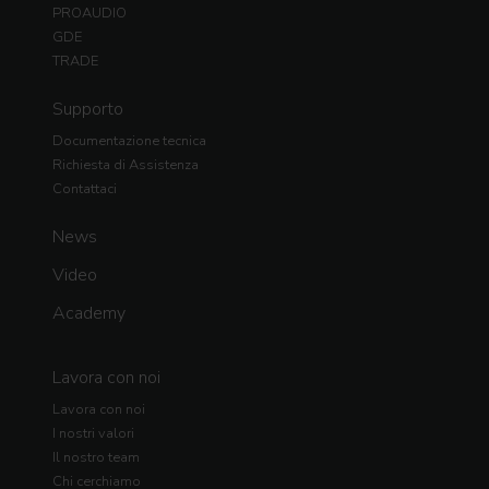
PROAUDIO
GDE
TRADE
Supporto
Documentazione tecnica
Richiesta di Assistenza
Contattaci
News
Video
Academy
Lavora con noi
Lavora con noi
I nostri valori
Il nostro team
Chi cerchiamo