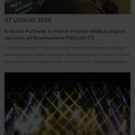
07 LUGLIO 2026
Il museo Pathway to Peace in Qatar affida il proprio
racconto all'illuminazione PROLIGHTS
Il museo Pathway to Peace , lo spazio espositivo immersivo dedicato
alla mediazione e alla costruzione della pace presso lo Sheraton Grand
Doha Resort & Convention Hotel , promosso dall' International Media
Office ( IMO ) dello Stato del Qatar, è stato