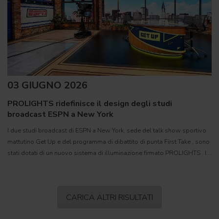
03 GIUGNO 2026
PROLIGHTS ridefinisce il design degli studi
broadcast ESPN a New York
I due studi broadcast di ESPN a New York, sede del talk show sportivo
mattutino Get Up e del programma di dibattito di punta First Take , sono
stati dotati di un nuovo sistema di illuminazione firmato PROLIGHTS . Il
progetto di lighting design è stato
CARICA ALTRI RISULTATI