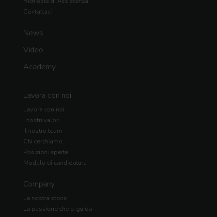
Richiesta di Assistenza
Contattaci
News
Video
Academy
Lavora con noi
Lavora con noi
I nostri valori
Il nostro team
Chi cerchiamo
Posizioni aperte
Modulo di candidatura
Company
La nostra storia
La passione che ci guida