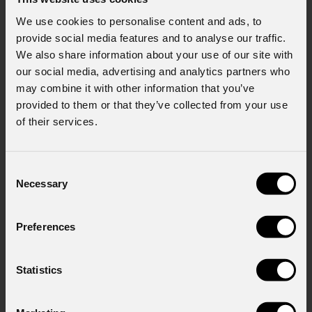
GDPR; acconsento al trattamento ai sensi
dell'art. 6 del GDPR (Privacy Policy).
*
We use cookies to personalise content and ads, to
provide social media features and to analyse our traffic.
We also share information about your use of our site with
our social media, advertising and analytics partners who
may combine it with other information that you’ve
provided to them or that they’ve collected from your use
of their services.
News
Consent
Necessary
Selection
Preferences
Statistics