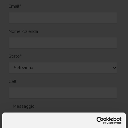
Email
*
Nome Azienda
Stato
*
Cell.
Messaggio