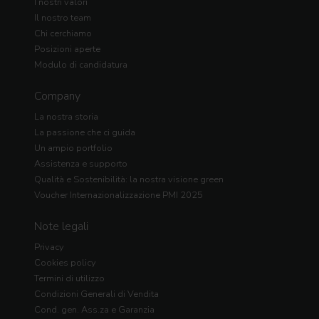
I nostri valori
Il nostro team
Chi cerchiamo
Posizioni aperte
Modulo di candidatura
Company
La nostra storia
La passione che ci guida
Un ampio portfolio
Assistenza e supporto
Qualità e Sostenibilità: la nostra visione green
Voucher Internazionalizzazione PMI 2025
Note legali
Privacy
Cookies policy
Termini di utilizzo
Condizioni Generali di Vendita
Cond. gen. Ass.za e Garanzia