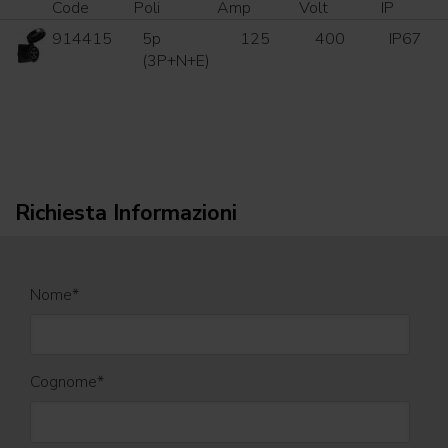
Code
Poli
Amp
Volt
IP
914415
5p
125
400
IP67
(3P+N+E)
Richiesta Informazioni
Nome
*
Cognome
*