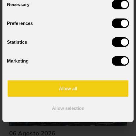
Necessary
Selection
Preferences
Statistics
News
Marketing
Allow all
Allow selection
06 Agosto 2026