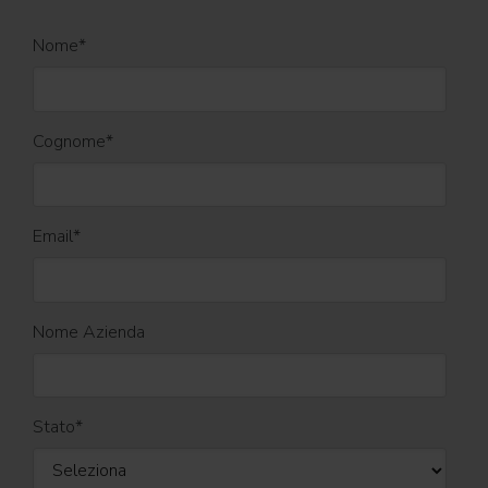
Nome
*
Cognome
*
Email
*
Nome Azienda
Stato
*