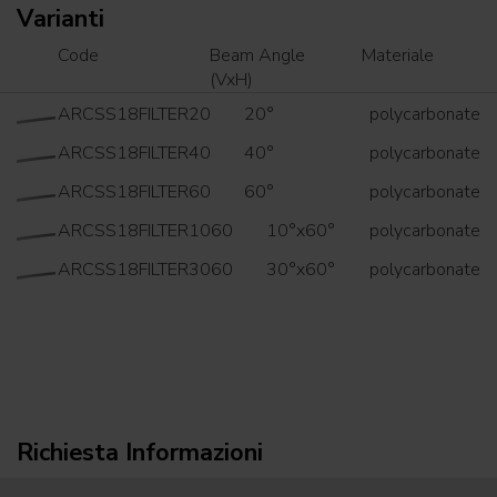
Varianti
Code
Beam Angle
Materiale
(VxH)
ARCSS18FILTER20
20°
polycarbonate
ARCSS18FILTER40
40°
polycarbonate
ARCSS18FILTER60
60°
polycarbonate
ARCSS18FILTER1060
10°x60°
polycarbonate
ARCSS18FILTER3060
30°x60°
polycarbonate
Richiesta Informazioni