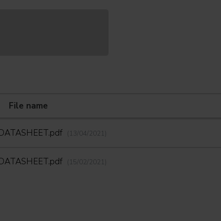
File name
DATASHEET.pdf
(13/04/2021)
DATASHEET.pdf
(15/02/2021)