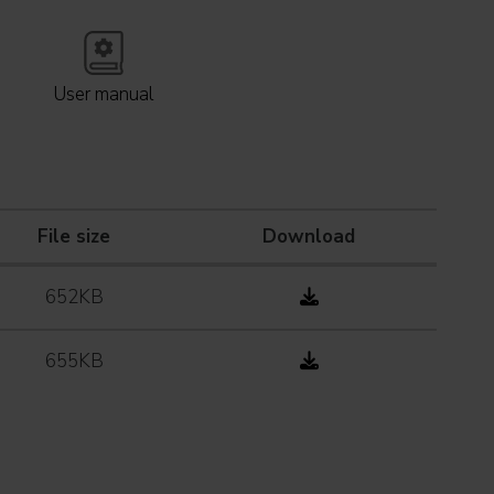
User manual
File size
Download
652KB
655KB