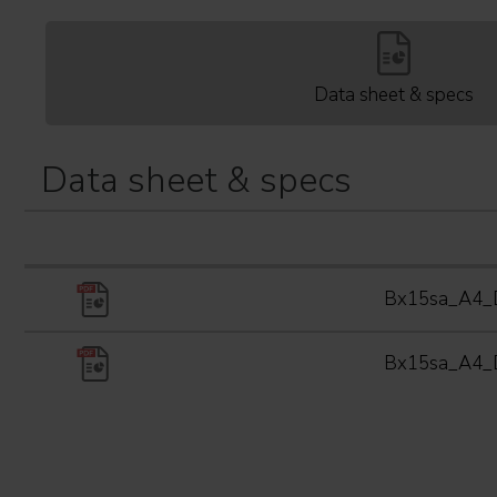
Data sheet & specs
Data sheet & specs
Bx15sa_A4_
Bx15sa_A4_