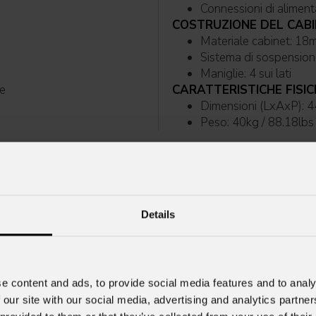
COSTRUZIONE DEL CAB
Maniglie: 4 sui lati
le
CARATTERISTICHE FISIC
Dimensioni (LxAxP): 
Peso: 40kg / 88.18lbs
Details
e content and ads, to provide social media features and to analy
 our site with our social media, advertising and analytics partn