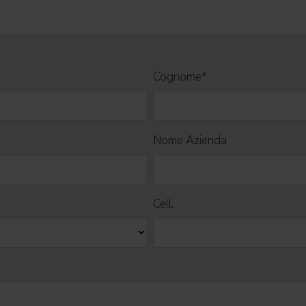
Cognome
*
Nome Azienda
Cell.