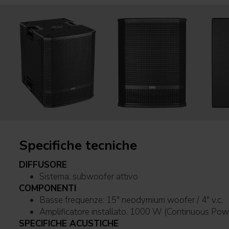
Specifiche tecniche
DIFFUSORE
Sistema: subwoofer attivo
COMPONENTI
Basse frequenze: 15'' neodymium woofer / 4'' v.c.
Amplificatore installato: 1000 W (Continuous P
SPECIFICHE ACUSTICHE