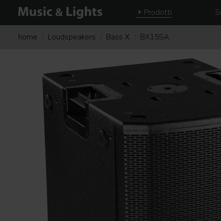
Prodotti
S
home
Loudspeakers
Bass X
BX15SA