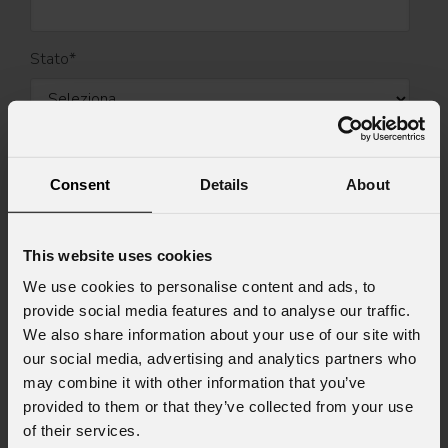
Stato
*
Cell.
Consent
Details
About
Messaggio
This website uses cookies
We use cookies to personalise content and ads, to
provide social media features and to analyse our traffic.
We also share information about your use of our site with
Consenso al marketing
our social media, advertising and analytics partners who
Acconsento al trattamento dei dati per
may combine it with other information that you’ve
ricevere informazioni commerciali e iniziative di
provided to them or that they’ve collected from your use
marketing.
of their services.