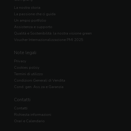
La nostra storia
La passione che ci guida
Un ampio portfolio
Assistenza e supporto
Qualità e Sostenibilità: la nostra visione green
Voucher Internazionalizzazione PMI 2025
Note legali
Privacy
Cookies policy
Termini di utilizzo
Condizioni Generali di Vendita
Cond. gen. Ass.za e Garanzia
Contatti
Contatti
Richiesta informazioni
Orari e Calendario