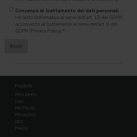
Consenso al trattamento dei dati personali
Ho letto l'informativa ai sensi dell'art. 13 del GDPR;
acconsento al trattamento ai sensi dell'art. 6 del
GDPR (Privacy Policy).
*
Prodotti
PROLIGHTS
DAD
PROTRUSS
PROAUDIO
GDE
TRADE