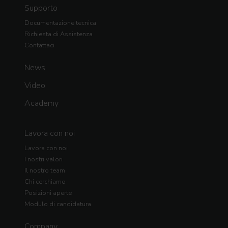
Supporto
Documentazione tecnica
Richiesta di Assistenza
Contattaci
News
Video
Academy
Lavora con noi
Lavora con noi
I nostri valori
Il nostro team
Chi cerchiamo
Posizioni aperte
Modulo di candidatura
Company