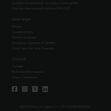
Qualità e Sostenibilità: la nostra visione green
Voucher Internazionalizzazione PMI 2025
Note legali
Privacy
Cookies policy
Termini di utilizzo
Condizioni Generali di Vendita
Cond. gen. Ass.za e Garanzia
Contatti
Contatti
Richiesta informazioni
Orari e Calendario
©2026 Music & Lights S.r.l. - P.I. IT02057590594