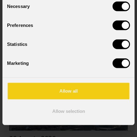
Consent
Necessary
Selection
Preferences
Statistics
News
Marketing
Allow all
Allow selection