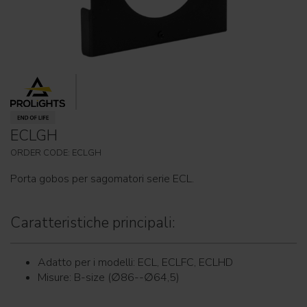
ECLGH
ORDER CODE: ECLGH
Porta gobos per sagomatori serie ECL.
Caratteristiche principali:
Adatto per i modelli: ECL, ECLFC, ECLHD
Misure: B-size (∅86--∅64,5)