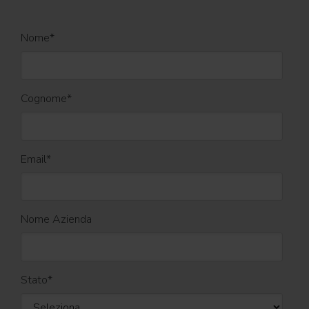
Nome
*
Cognome
*
Email
*
Nome Azienda
Stato
*