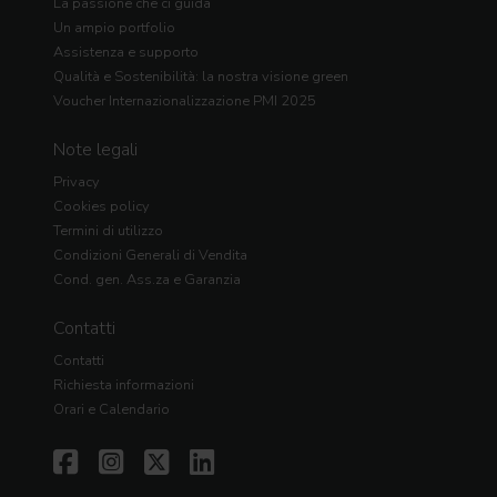
La passione che ci guida
Un ampio portfolio
Assistenza e supporto
Qualità e Sostenibilità: la nostra visione green
Voucher Internazionalizzazione PMI 2025
Note legali
Privacy
Cookies policy
Termini di utilizzo
Condizioni Generali di Vendita
Cond. gen. Ass.za e Garanzia
Contatti
Contatti
Richiesta informazioni
Orari e Calendario