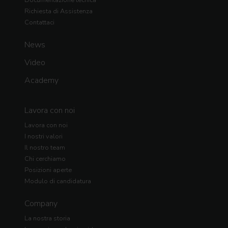
Documentazione tecnica
Richiesta di Assistenza
Contattaci
News
Video
Academy
Lavora con noi
Lavora con noi
I nostri valori
Il nostro team
Chi cerchiamo
Posizioni aperte
Modulo di candidatura
Company
La nostra storia