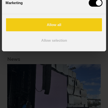
Ho letto l'informativa ai sensi dell'art. 13 del
Marketing
GDPR; acconsento al trattamento ai sensi
dell'art. 6 del GDPR (Privacy Policy).
*
Allow all
Allow selection
News