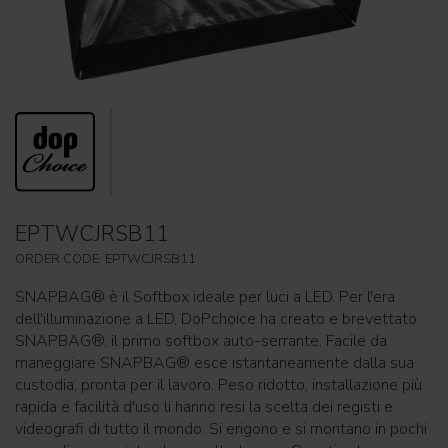
EPTWCJRSB11
ORDER CODE: EPTWCJRSB11
SNAPBAG® è il Softbox ideale per luci a LED. Per l'era
dell'illuminazione a LED, DoPchoice ha creato e brevettato
SNAPBAG®, il primo softbox auto-serrante. Facile da
maneggiare SNAPBAG® esce istantaneamente dalla sua
custodia, pronta per il lavoro. Peso ridotto, installazione più
rapida e facilità d'uso li hanno resi la scelta dei registi e
videografi di tutto il mondo. Si erigono e si montano in pochi