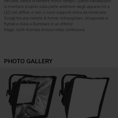
secondi, senza richiedere molto tempo. Questi salvaspazio
si montano proprio sulla parte anteriore degli apparecchi a
LED più diffusi, e non ci sono supporti extra da intralciare.
Scegli tra una varietà di forme: rettangolare, ottagonale e
flyball e inizia a illuminare in un attimo!
Magic cloth frontale incluso nella confezione.
PHOTO GALLERY