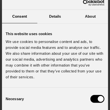
Cognome
*
Consent
Details
About
Email
*
This website uses cookies
We use cookies to personalise content and ads, to
Nome Azienda
provide social media features and to analyse our traffic.
We also share information about your use of our site with
our social media, advertising and analytics partners who
may combine it with other information that you’ve
Stato
*
provided to them or that they’ve collected from your use
of their services.
Cell.
Consent
Necessary
Selection