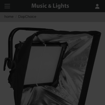
home
DopChoice