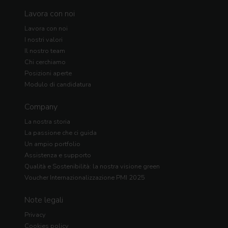
Lavora con noi
Lavora con noi
I nostri valori
Il nostro team
Chi cerchiamo
Posizioni aperte
Modulo di candidatura
Company
La nostra storia
La passione che ci guida
Un ampio portfolio
Assistenza e supporto
Qualità e Sostenibilità: la nostra visione green
Voucher Internazionalizzazione PMI 2025
Note legali
Privacy
Cookies policy