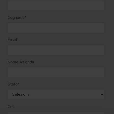
Cognome
*
Email
*
Nome Azienda
Stato
*
Cell.