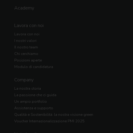
Academy
Lavora con noi
Lavora con noi
I nostri valori
Il nostro team
Chi cerchiamo
Posizioni aperte
Modulo di candidatura
Company
La nostra storia
La passione che ci guida
Un ampio portfolio
Assistenza e supporto
Qualità e Sostenibilità: la nostra visione green
Voucher Internazionalizzazione PMI 2025