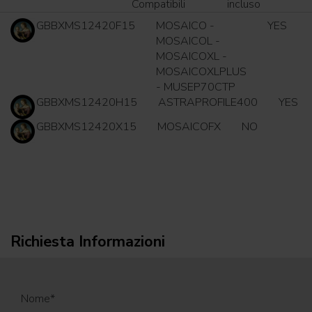
Compatibili
incluso
GBBXMS12420F15
MOSAICO -
YES
MOSAICOL -
MOSAICOXL -
MOSAICOXLPLUS
- MUSEP70CTP
GBBXMS12420H15
ASTRAPROFILE400
YES
GBBXMS12420X15
MOSAICOFX
NO
Richiesta Informazioni
Nome
*