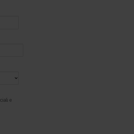
iali e