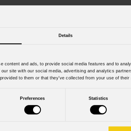
Cognome
*
Details
Nome Azienda
e content and ads, to provide social media features and to analy
Cell.
 our site with our social media, advertising and analytics partn
 provided to them or that they’ve collected from your use of their
Preferences
Statistics