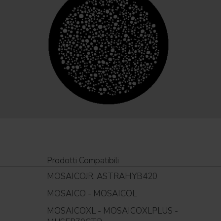
Prodotti Compatibili
MOSAICOJR, ASTRAHYB420
MOSAICO - MOSAICOL
MOSAICOXL - MOSAICOXLPLUS -