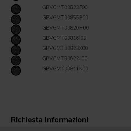
GBVGMT00823E00
GBVGMT00855B00
GBVGMT00820H00
GBVGMT00816I00
GBVGMT00823X00
GBVGMT00822L00
GBVGMT00811N00
Richiesta Informazioni