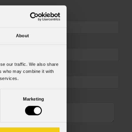
About
se our traffic. We also share
ers who may combine it with
 services.
Marketing