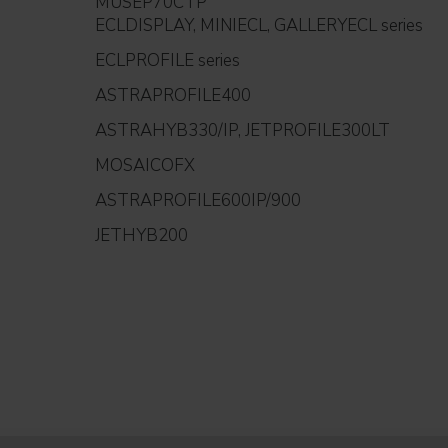
MUSEP70CTP
ECLDISPLAY, MINIECL, GALLERYECL series
ECLPROFILE series
ASTRAPROFILE400
ASTRAHYB330/IP, JETPROFILE300LT
MOSAICOFX
ASTRAPROFILE600IP/900
JETHYB200