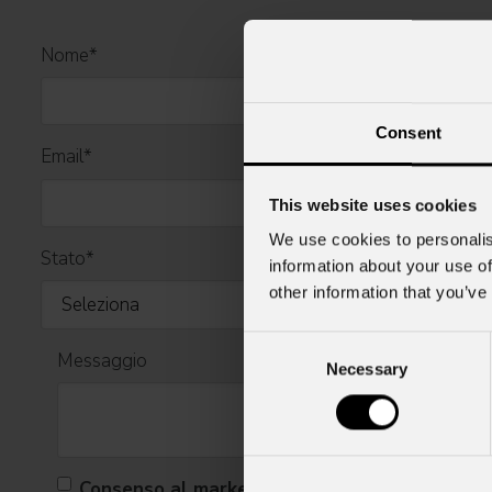
Nome
*
Consent
Email
*
This website uses cookies
We use cookies to personalis
Stato
*
information about your use of
other information that you’ve
Consent
Messaggio
Necessary
Selection
Consenso al marketing