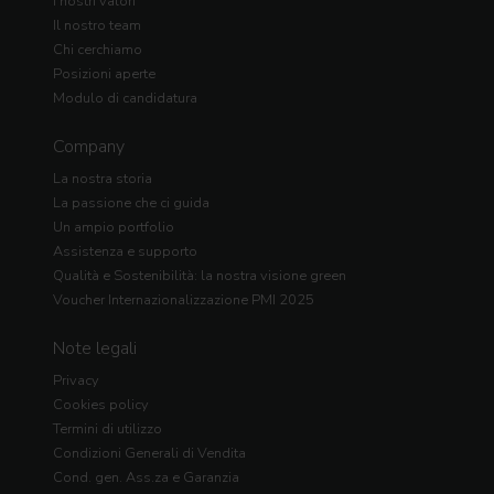
I nostri valori
Il nostro team
Chi cerchiamo
Posizioni aperte
Modulo di candidatura
Company
La nostra storia
La passione che ci guida
Un ampio portfolio
Assistenza e supporto
Qualità e Sostenibilità: la nostra visione green
Voucher Internazionalizzazione PMI 2025
Note legali
Privacy
Cookies policy
Termini di utilizzo
Condizioni Generali di Vendita
Cond. gen. Ass.za e Garanzia