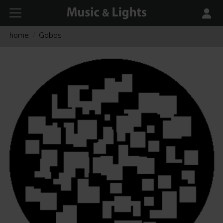
home
Gobos