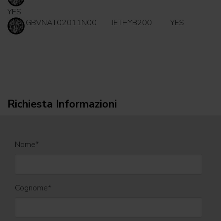
YES
GBVNAT02011N00
JETHYB200
YES
Richiesta Informazioni
Nome
*
Cognome
*