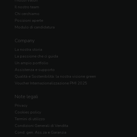
I nostri valori
Il nostro team
Chi cerchiamo
Posizioni aperte
Modulo di candidatura
Company
La nostra storia
La passione che ci guida
Un ampio portfolio
Assistenza e supporto
Qualità e Sostenibilità: la nostra visione green
Voucher Internazionalizzazione PMI 2025
Note legali
Privacy
Cookies policy
Termini di utilizzo
Condizioni Generali di Vendita
Cond. gen. Ass.za e Garanzia