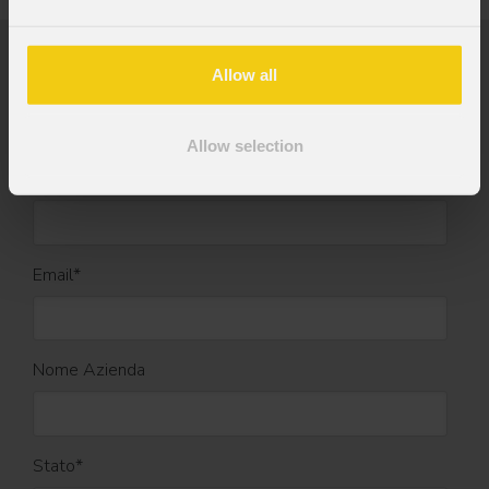
Allow all
Nome
*
Allow selection
Cognome
*
Email
*
Nome Azienda
Stato
*