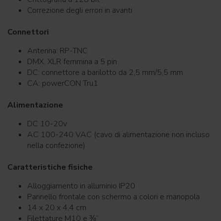
Correzione degli errori in avanti
Connettori
Antenna: RP-TNC
DMX: XLR femmina a 5 pin
DC: connettore a barilotto da 2,5 mm/5,5 mm
CA: powerCON Tru1
Alimentazione
DC 10-20v
AC 100-240 VAC (cavo di alimentazione non incluso
nella confezione)
Caratteristiche fisiche
Alloggiamento in alluminio IP20
Pannello frontale con schermo a colori e manopola
14 x 20 x 4,4 cm
Filettature M10 e ⅜”