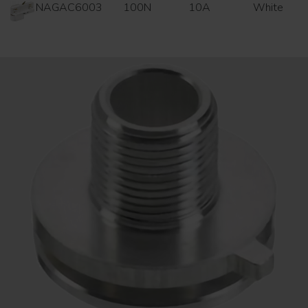
NAGAC6003
100N
10A
White