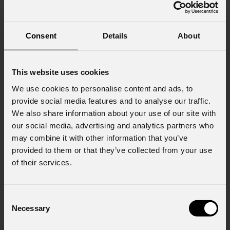
Cognome
*
Consent
Details
About
Email
*
This website uses cookies
We use cookies to personalise content and ads, to
Nome Azienda
provide social media features and to analyse our traffic.
We also share information about your use of our site with
our social media, advertising and analytics partners who
may combine it with other information that you’ve
Stato
*
provided to them or that they’ve collected from your use
of their services.
Cell.
Consent
Necessary
Selection