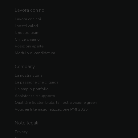
Lavora con noi
Lavora con noi
I nostri valori
Il nostro team
Chi cerchiamo
Posizioni aperte
Modulo di candidatura
Company
La nostra storia
La passione che ci guida
Un ampio portfolio
Assistenza e supporto
Qualità e Sostenibilità: la nostra visione green
Voucher Internazionalizzazione PMI 2025
Note legali
Privacy