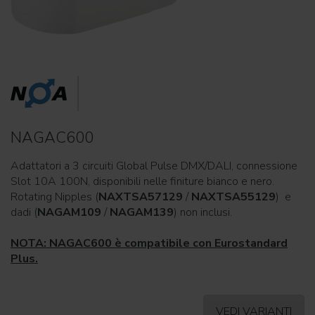
NAGAC600
Adattatori a 3 circuiti Global Pulse DMX/DALI, connessione
Slot 10A 100N, disponibili nelle finiture bianco e nero.
Rotating Nipples (
NAXTSA57129
/
NAXTSA55129
) e
dadi (
NAGAM109
/
NAGAM139
) non inclusi.
NOTA: NAGAC600 è compatibile con Eurostandard
Plus.
VEDI VARIANTI