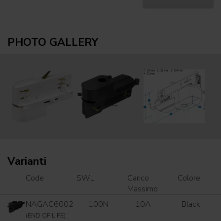
PHOTO GALLERY
Varianti
Code
SWL
Carico
Colore
Massimo
NAGAC6002
100N
10A
Black
(END OF LIFE)